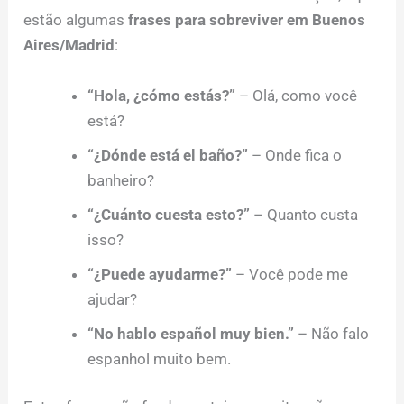
estão algumas
frases para sobreviver em Buenos
Aires/Madrid
:
“Hola, ¿cómo estás?”
– Olá, como você
está?
“¿Dónde está el baño?”
– Onde fica o
banheiro?
“¿Cuánto cuesta esto?”
– Quanto custa
isso?
“¿Puede ayudarme?”
– Você pode me
ajudar?
“No hablo español muy bien.”
– Não falo
espanhol muito bem.