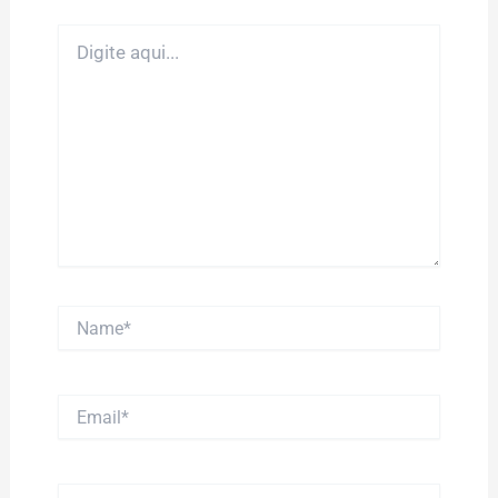
Digite
aqui...
Name*
Email*
Website