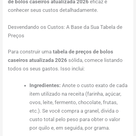
de bolos caseiros atualizada 2026
eficaz é
conhecer seus custos detalhadamente.
Desvendando os Custos: A Base da Sua Tabela de
Preços
Para construir uma
tabela de preços de bolos
caseiros atualizada 2026
sólida, comece listando
todos os seus gastos. Isso inclui:
Ingredientes:
Anote o custo exato de cada
item utilizado na receita (farinha, açúcar,
ovos, leite, fermento, chocolate, frutas,
etc.). Se você compra a granel, divida o
custo total pelo peso para obter o valor
por quilo e, em seguida, por grama.