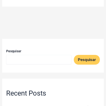
Pesquisar
Pesquisar
Recent Posts