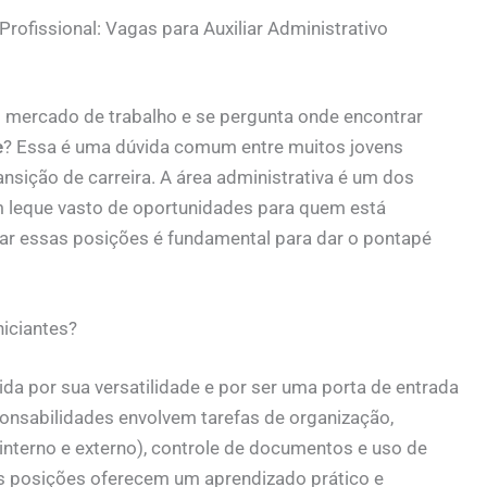
ofissional: Vagas para Auxiliar Administrativo
 mercado de trabalho e se pergunta onde encontrar
e
? Essa é uma dúvida comum entre muitos jovens
nsição de carreira. A área administrativa é um dos
m leque vasto de oportunidades para quem está
r essas posições é fundamental para dar o pontapé
niciantes?
ida por sua versatilidade e por ser uma porta de entrada
ponsabilidades envolvem tarefas de organização,
interno e externo), controle de documentos e uso de
as posições oferecem um aprendizado prático e