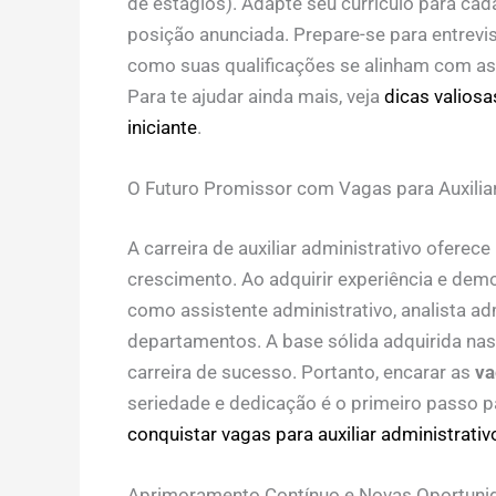
de estágios). Adapte seu currículo para ca
posição anunciada. Prepare-se para entrev
como suas qualificações se alinham com as 
Para te ajudar ainda mais, veja
dicas valiosa
iniciante
.
O Futuro Promissor com Vagas para Auxiliar 
A carreira de auxiliar administrativo ofere
crescimento. Ao adquirir experiência e dem
como assistente administrativo, analista ad
departamentos. A base sólida adquirida nas
carreira de sucesso. Portanto, encarar as
va
seriedade e dedicação é o primeiro passo p
conquistar vagas para auxiliar administrativ
Aprimoramento Contínuo e Novas Oportuni