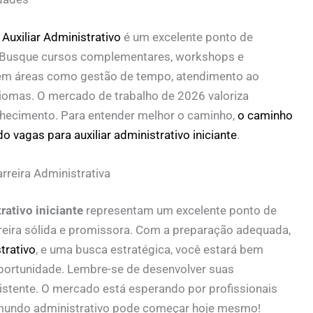
Auxiliar Administrativo
é um excelente ponto de
í. Busque cursos complementares, workshops e
 em áreas como gestão de tempo, atendimento ao
diomas. O mercado de trabalho de 2026 valoriza
nhecimento. Para entender melhor o caminho,
o caminho
 vagas para auxiliar administrativo iniciante
.
rreira Administrativa
rativo iniciante
representam um excelente ponto de
reira sólida e promissora. Com a preparação adequada,
trativo
, e uma busca estratégica, você estará bem
oportunidade. Lembre-se de desenvolver suas
sistente. O mercado está esperando por profissionais
o mundo administrativo pode começar hoje mesmo!