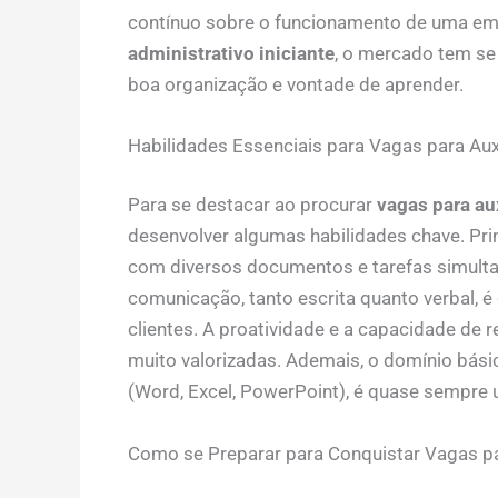
contínuo sobre o funcionamento de uma e
administrativo iniciante
, o mercado tem se
boa organização e vontade de aprender.
Habilidades Essenciais para Vagas para Auxil
Para se destacar ao procurar
vagas para aux
desenvolver algumas habilidades chave. Prim
com diversos documentos e tarefas simulta
comunicação, tanto escrita quanto verbal, é 
clientes. A proatividade e a capacidade de
muito valorizadas. Ademais, o domínio bási
(Word, Excel, PowerPoint), é quase sempre 
Como se Preparar para Conquistar Vagas para