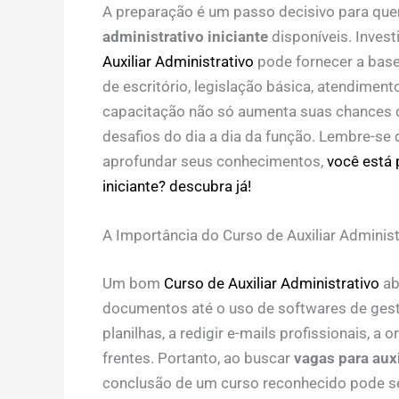
A preparação é um passo decisivo para qu
administrativo iniciante
disponíveis. Inves
Auxiliar Administrativo
pode fornecer a base 
de escritório, legislação básica, atendimento
capacitação não só aumenta suas chances d
desafios do dia a dia da função. Lembre-se
aprofundar seus conhecimentos,
você está 
iniciante? descubra já!
A Importância do Curso de Auxiliar Administ
Um bom
Curso de Auxiliar Administrativo
ab
documentos até o uso de softwares de gestã
planilhas, a redigir e-mails profissionais, a
frentes. Portanto, ao buscar
vagas para auxi
conclusão de um curso reconhecido pode ser