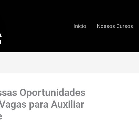
Início
Nossos Cursos
Essas Oportunidades
agas para Auxiliar
e