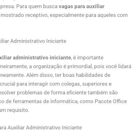
mpresa. Para quem busca
vagas para auxiliar
 mostrado receptivo, especialmente para aqueles com
iar Administrativo Iniciante
iliar administrativo iniciante
, é importante
eiramente, a organização é primordial, pois você lidará
neamente. Além disso, ter boas habilidades de
crucial para interagir com colegas, superiores e
 resolver problemas de forma eficiente também são
co de ferramentas de informática, como Pacote Office
um requisito.
 Auxiliar Administrativo Iniciante