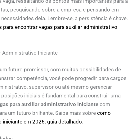
da vaga, ressaltando os pontos mais importantes para a
istas, pesquisando sobre a empresa e pensando em
necessidades dela. Lembre-se, a persistência é chave.
s para encontrar vagas para auxiliar administrativo
Administrativo Iniciante
ce um futuro promissor, com muitas possibilidades de
onstrar competência, você pode progredir para cargos
ministrativo, supervisor ou até mesmo gerenciar
 posições iniciais é fundamental para construir uma
gas para auxiliar administrativo iniciante
com
ara um futuro brilhante. Saiba mais sobre
como
o iniciante em 2026: guia detalhado
.
dades