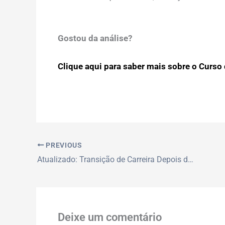
Gostou da análise?
Clique aqui para saber mais sobre o Curso d
PREVIOUS
Atualizado: Transição de Carreira Depois dos 30: Desmistificando o Caminho para um Novo Propósito Profissional
Deixe um comentário