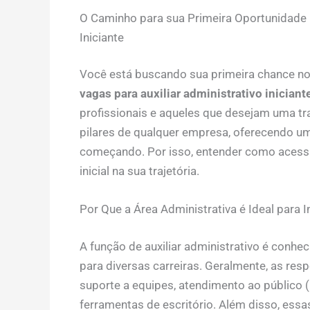
O Caminho para sua Primeira Oportunidade Pr
Iniciante
Você está buscando sua primeira chance no
vagas para auxiliar administrativo iniciant
profissionais e aqueles que desejam uma tra
pilares de qualquer empresa, oferecendo u
começando. Por isso, entender como acessa
inicial na sua trajetória.
Por Que a Área Administrativa é Ideal para I
A função de auxiliar administrativo é conhec
para diversas carreiras. Geralmente, as res
suporte a equipes, atendimento ao público (
ferramentas de escritório. Além disso, ess