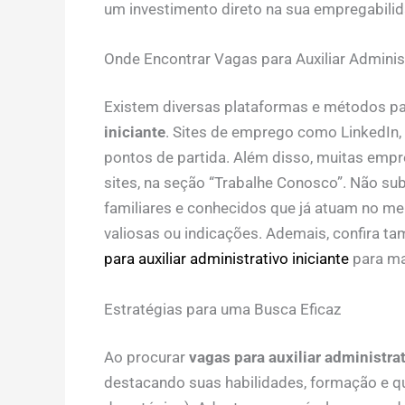
um investimento direto na sua empregabilid
Onde Encontrar Vagas para Auxiliar Administ
Existem diversas plataformas e métodos pa
iniciante
. Sites de emprego como LinkedIn,
pontos de partida. Além disso, muitas emp
sites, na seção “Trabalhe Conosco”. Não s
familiares e conhecidos que já atuam no me
valiosas ou indicações. Ademais, confira 
para auxiliar administrativo iniciante
para ma
Estratégias para uma Busca Eficaz
Ao procurar
vagas para auxiliar administrat
destacando suas habilidades, formação e qu