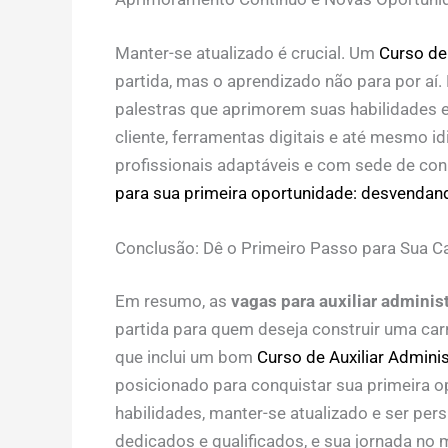
Manter-se atualizado é crucial. Um
Curso de 
partida, mas o aprendizado não para por a
palestras que aprimorem suas habilidades
cliente, ferramentas digitais e até mesmo i
profissionais adaptáveis e com sede de co
para sua primeira oportunidade: desvendando
Conclusão: Dê o Primeiro Passo para Sua Ca
Em resumo, as
vagas para auxiliar administ
partida para quem deseja construir uma car
que inclui um bom
Curso de Auxiliar Adminis
posicionado para conquistar sua primeira 
habilidades, manter-se atualizado e ser per
dedicados e qualificados, e sua jornada n