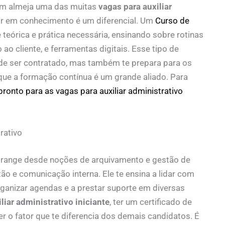
em almeja uma das muitas
vagas para auxiliar
tir em conhecimento é um diferencial. Um
Curso de
teórica e prática necessária, ensinando sobre rotinas
 ao cliente, e ferramentas digitais. Esse tipo de
e ser contratado, mas também te prepara para os
 que a formação contínua é um grande aliado. Para
pronto para as vagas para auxiliar administrativo
rativo
range desde noções de arquivamento e gestão de
o e comunicação interna. Ele te ensina a lidar com
 organizar agendas e a prestar suporte em diversas
liar administrativo iniciante
, ter um certificado de
 o fator que te diferencia dos demais candidatos. É