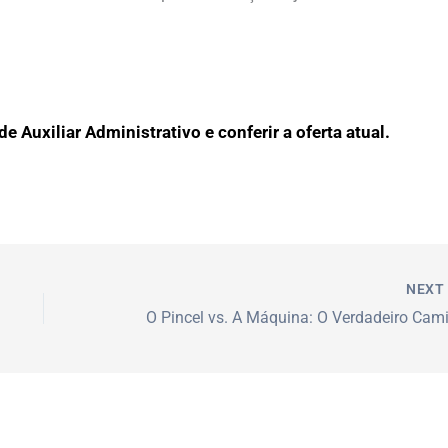
e Auxiliar Administrativo e conferir a oferta atual.
NEX