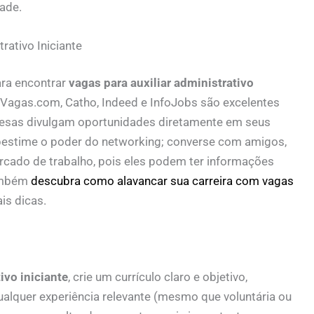
ade.
rativo Iniciante
ra encontrar
vagas para auxiliar administrativo
 Vagas.com, Catho, Indeed e InfoJobs são excelentes
resas divulgam oportunidades diretamente em seus
ubestime o poder do networking; converse com amigos,
rcado de trabalho, pois eles podem ter informações
também
descubra como alavancar sua carreira com vagas
is dicas.
ivo iniciante
, crie um currículo claro e objetivo,
alquer experiência relevante (mesmo que voluntária ou