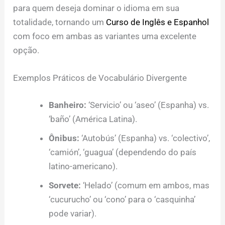
para quem deseja dominar o idioma em sua
totalidade, tornando um
Curso de Inglês e Espanhol
com foco em ambas as variantes uma excelente
opção.
Exemplos Práticos de Vocabulário Divergente
Banheiro:
‘Servicio’ ou ‘aseo’ (Espanha) vs.
‘baño’ (América Latina).
Ônibus:
‘Autobús’ (Espanha) vs. ‘colectivo’,
‘camión’, ‘guagua’ (dependendo do país
latino-americano).
Sorvete:
‘Helado’ (comum em ambos, mas
‘cucurucho’ ou ‘cono’ para o ‘casquinha’
pode variar).