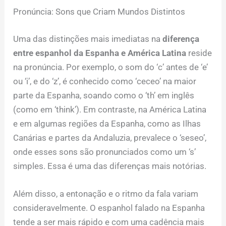
Pronúncia: Sons que Criam Mundos Distintos
Uma das distinções mais imediatas na
diferença
entre espanhol da Espanha e América Latina
reside
na pronúncia. Por exemplo, o som do ‘c’ antes de ‘e’
ou ‘i’, e do ‘z’, é conhecido como ‘ceceo’ na maior
parte da Espanha, soando como o ‘th’ em inglês
(como em ‘think’). Em contraste, na América Latina
e em algumas regiões da Espanha, como as Ilhas
Canárias e partes da Andaluzia, prevalece o ‘seseo’,
onde esses sons são pronunciados como um ‘s’
simples. Essa é uma das diferenças mais notórias.
Além disso, a entonação e o ritmo da fala variam
consideravelmente. O espanhol falado na Espanha
tende a ser mais rápido e com uma cadência mais