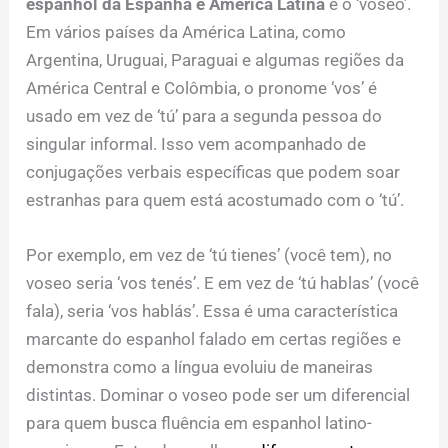
espanhol da Espanha e América Latina
é o ‘voseo’.
Em vários países da América Latina, como
Argentina, Uruguai, Paraguai e algumas regiões da
América Central e Colômbia, o pronome ‘vos’ é
usado em vez de ‘tú’ para a segunda pessoa do
singular informal. Isso vem acompanhado de
conjugações verbais específicas que podem soar
estranhas para quem está acostumado com o ‘tú’.
Por exemplo, em vez de ‘tú tienes’ (você tem), no
voseo seria ‘vos tenés’. E em vez de ‘tú hablas’ (você
fala), seria ‘vos hablás’. Essa é uma característica
marcante do espanhol falado em certas regiões e
demonstra como a língua evoluiu de maneiras
distintas. Dominar o voseo pode ser um diferencial
para quem busca fluência em espanhol latino-