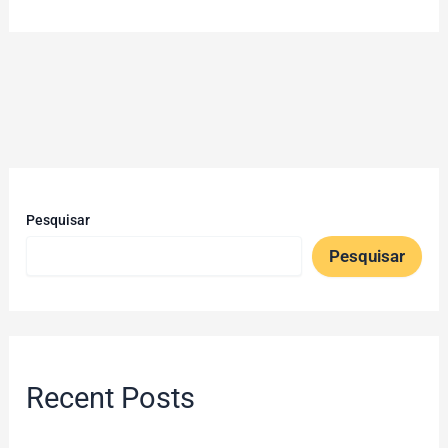
Pesquisar
Pesquisar
Recent Posts