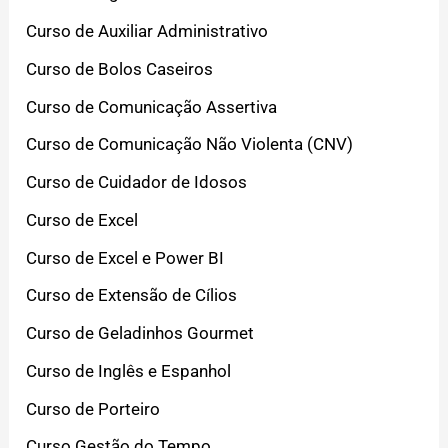
Curso de Auxiliar Administrativo
Curso de Bolos Caseiros
Curso de Comunicação Assertiva
Curso de Comunicação Não Violenta (CNV)
Curso de Cuidador de Idosos
Curso de Excel
Curso de Excel e Power BI
Curso de Extensão de Cílios
Curso de Geladinhos Gourmet
Curso de Inglês e Espanhol
Curso de Porteiro
Curso Gestão do Tempo