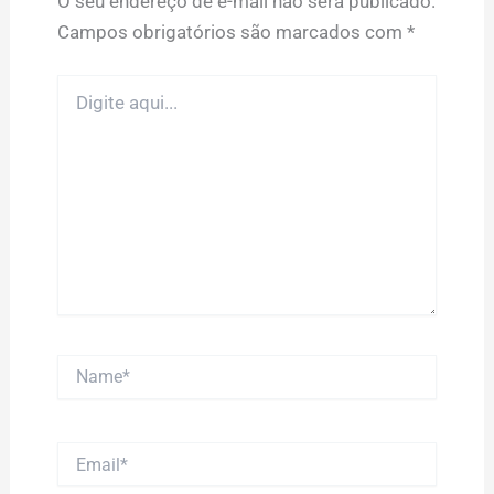
O seu endereço de e-mail não será publicado.
Campos obrigatórios são marcados com
*
Digite
aqui...
Name*
Email*