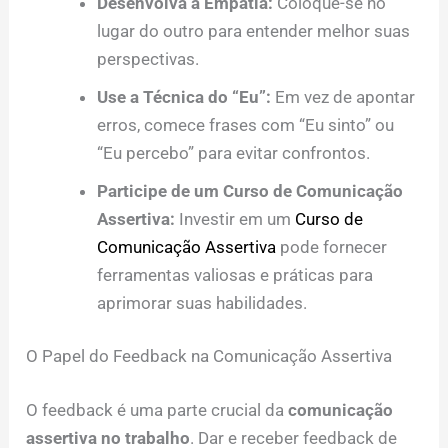
Desenvolva a Empatia:
Coloque-se no
lugar do outro para entender melhor suas
perspectivas.
Use a Técnica do “Eu”:
Em vez de apontar
erros, comece frases com “Eu sinto” ou
“Eu percebo” para evitar confrontos.
Participe de um Curso de Comunicação
Assertiva:
Investir em um
Curso de
Comunicação Assertiva
pode fornecer
ferramentas valiosas e práticas para
aprimorar suas habilidades.
O Papel do Feedback na Comunicação Assertiva
O feedback é uma parte crucial da
comunicação
assertiva no trabalho
. Dar e receber feedback de