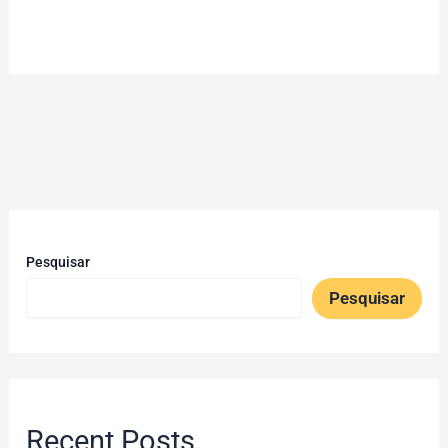
Pesquisar
Pesquisar
Recent Posts