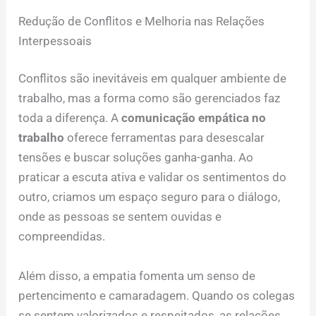
Redução de Conflitos e Melhoria nas Relações
Interpessoais
Conflitos são inevitáveis em qualquer ambiente de
trabalho, mas a forma como são gerenciados faz
toda a diferença. A
comunicação empática no
trabalho
oferece ferramentas para desescalar
tensões e buscar soluções ganha-ganha. Ao
praticar a escuta ativa e validar os sentimentos do
outro, criamos um espaço seguro para o diálogo,
onde as pessoas se sentem ouvidas e
compreendidas.
Além disso, a empatia fomenta um senso de
pertencimento e camaradagem. Quando os colegas
se sentem valorizados e respeitados, as relações