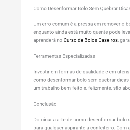
Como Desenformar Bolo Sem Quebrar Dicas P
Um erro comum é a pressa em remover o bol
enquanto ainda está muito quente pode lev
aprenderá no
Curso de Bolos Caseiros
, gar
Ferramentas Especializadas
Investir em formas de qualidade e em utens
como desenformar bolo sem quebrar dicas p
um trabalho bem-feito e, felizmente, são a
Conclusão
Dominar a arte de como desenformar bolo s
para qualquer aspirante a confeiteiro. Com 