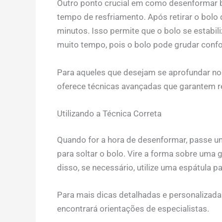
Outro ponto crucial em como desenformar bo
tempo de resfriamento. Após retirar o bolo d
minutos. Isso permite que o bolo se estabi
muito tempo, pois o bolo pode grudar conf
Para aqueles que desejam se aprofundar no
oferece técnicas avançadas que garantem re
Utilizando a Técnica Correta
Quando for a hora de desenformar, passe u
para soltar o bolo. Vire a forma sobre uma 
disso, se necessário, utilize uma espátula p
Para mais dicas detalhadas e personalizada
encontrará orientações de especialistas.