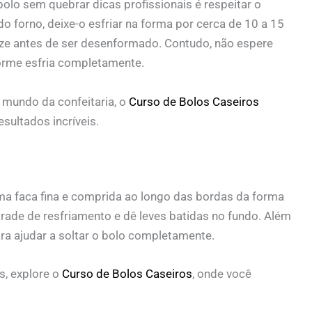
lo sem quebrar dicas profissionais é respeitar o
o forno, deixe-o esfriar na forma por cerca de 10 a 15
lize antes de ser desenformado. Contudo, não espere
orme esfria completamente.
 mundo da confeitaria, o
Curso de Bolos Caseiros
sultados incríveis.
ma faca fina e comprida ao longo das bordas da forma
grade de resfriamento e dê leves batidas no fundo. Além
ara ajudar a soltar o bolo completamente.
s, explore o
Curso de Bolos Caseiros
, onde você