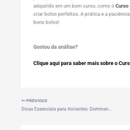
adquirido em um bom curso, como o
Curso 
criar bolos perfeitos. A prática e a paciênc
bons bolos!
Gostou da análise?
Clique aqui para saber mais sobre o Curso
PREVIOUS
Dicas Essenciais para Iniciantes: Dominando o Alongamento de Fibra de Vidro