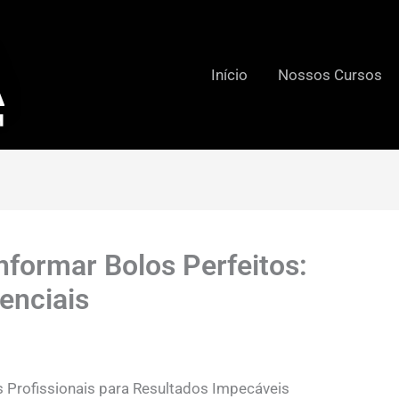
Início
Nossos Cursos
nformar Bolos Perfeitos:
enciais
Profissionais para Resultados Impecáveis