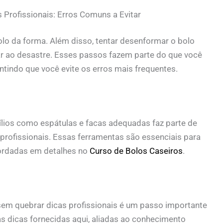
rofissionais: Erros Comuns a Evitar
o da forma. Além disso, tentar desenformar o bolo
ar ao desastre. Esses passos fazem parte do que você
antindo que você evite os erros mais frequentes.
ílios como espátulas e facas adequadas faz parte de
rofissionais. Essas ferramentas são essenciais para
bordadas em detalhes no
Curso de Bolos Caseiros
.
em quebrar dicas profissionais é um passo importante
as dicas fornecidas aqui, aliadas ao conhecimento