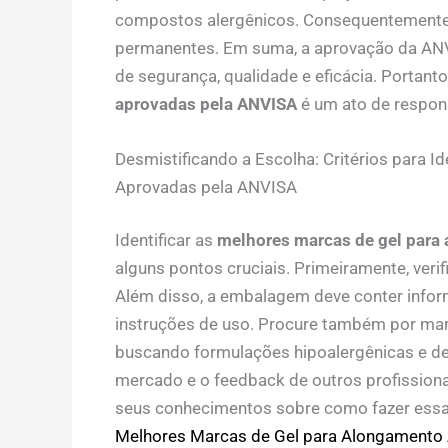
compostos alergênicos. Consequentemente, 
permanentes. Em suma, a aprovação da ANV
de segurança, qualidade e eficácia. Portant
aprovadas pela ANVISA
é um ato de respons
Desmistificando a Escolha: Critérios para 
Aprovadas pela ANVISA
Identificar as
melhores marcas de gel para
alguns pontos cruciais. Primeiramente, veri
Além disso, a embalagem deve conter infor
instruções de uso. Procure também por ma
buscando formulações hipoalergênicas e de
mercado e o feedback de outros profission
seus conhecimentos sobre como fazer essa
Melhores Marcas de Gel para Alongamento 