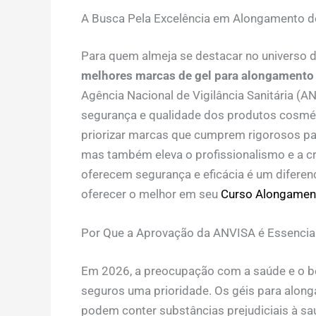
A Busca Pela Excelência em Alongamento de
Para quem almeja se destacar no universo da
melhores marcas de gel para alongamento
Agência Nacional de Vigilância Sanitária (
segurança e qualidade dos produtos cosmét
priorizar marcas que cumprem rigorosos pad
mas também eleva o profissionalismo e a cr
oferecem segurança e eficácia é um diferenc
oferecer o melhor em seu
Curso Alongamen
Por Que a Aprovação da ANVISA é Essencia
Em 2026, a preocupação com a saúde e o bem
seguros uma prioridade. Os géis para alon
podem conter substâncias prejudiciais à sa