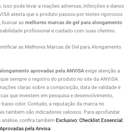
isso pode levar a reações adversas, infecções e danos
ISA atesta que o produto passou por testes rigorosos
o, buscar as
melhores marcas de gel para alongamento
abilidade profissional e cuidado com suas clientes.
Identificar as Melhores Marcas de Gel para Alongamento
 alongamento aprovadas pela ANVISA
exige atenção a
fique sempre o registro do produto no site da ANVISA.
mações claras sobre a composição, data de validade e
rcas que investem em pesquisa e desenvolvimento,
 baixo odor. Contudo, a reputação da marca no
ais também são indicadores valiosos. Para aprofundar
 análise, confira também
Exclusivo: Checklist Essencial:
Aprovadas pela Anvisa
.