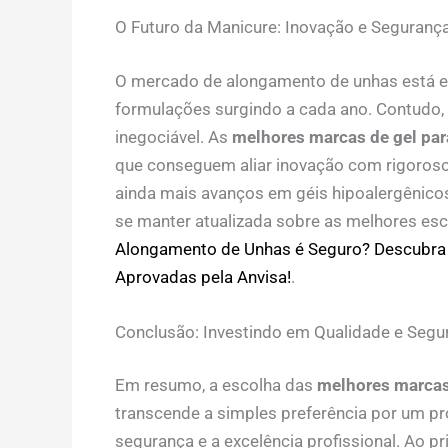
O Futuro da Manicure: Inovação e Seguranç
O mercado de alongamento de unhas está e
formulações surgindo a cada ano. Contudo,
inegociável. As
melhores marcas de gel pa
que conseguem aliar inovação com rigoros
ainda mais avanços em géis hipoalergênicos
se manter atualizada sobre as melhores esc
Alongamento de Unhas é Seguro? Descubra
Aprovadas pela Anvisa!
.
Conclusão: Investindo em Qualidade e Segur
Em resumo, a escolha das
melhores marcas
transcende a simples preferência por um p
segurança e a excelência profissional. Ao p