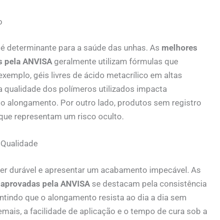
o
é determinante para a saúde das unhas. As
melhores
s pela ANVISA
geralmente utilizam fórmulas que
xemplo, géis livres de ácido metacrílico em altas
a qualidade dos polímeros utilizados impacta
 do alongamento. Por outro lado, produtos sem registro
que representam um risco oculto.
 Qualidade
er durável e apresentar um acabamento impecável. As
 aprovadas pela ANVISA
se destacam pela consistência
ntindo que o alongamento resista ao dia a dia sem
ais, a facilidade de aplicação e o tempo de cura sob a