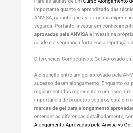
Para as alunas de um
Curso Alongamento d
importante quanto o aprendizado das técnica
ANVISA, garante que as primeiras experiênci
seguras. Portanto, investir em conheciment
aprovadas pela ANVISA
é investir na própri
saúde e a segurança fortalece a reputação 
Diferenciais Competitivos: Gel Aprovado v
A distinção entre um gel aprovado pela ANV
sucesso de um alongamento. Enquanto os p
regulamentados representam um risco. Em 
importância de produtos seguros está em alt
marcas de gel para alongamento aprovada
entender as diferenças detalhadamente, co
Alongamento Aprovadas pela Anvisa vs Gel