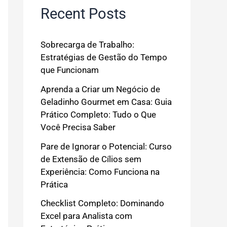
Recent Posts
Sobrecarga de Trabalho:
Estratégias de Gestão do Tempo
que Funcionam
Aprenda a Criar um Negócio de
Geladinho Gourmet em Casa: Guia
Prático Completo: Tudo o Que
Você Precisa Saber
Pare de Ignorar o Potencial: Curso
de Extensão de Cílios sem
Experiência: Como Funciona na
Prática
Checklist Completo: Dominando
Excel para Analista com