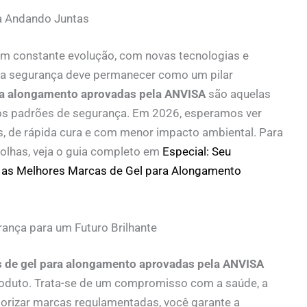
a Andando Juntas
m constante evolução, com novas tecnologias e
 a segurança deve permanecer como um pilar
ra alongamento aprovadas pela ANVISA
são aquelas
os padrões de segurança. Em 2026, esperamos ver
, de rápida cura e com menor impacto ambiental. Para
olhas, veja o guia completo em
Especial: Seu
 as Melhores Marcas de Gel para Alongamento
ança para um Futuro Brilhante
 de gel para alongamento aprovadas pela ANVISA
roduto. Trata-se de um compromisso com a saúde, a
riorizar marcas regulamentadas, você garante a