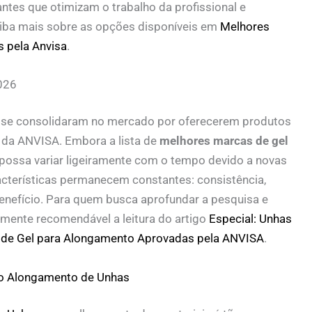
tes que otimizam o trabalho da profissional e
Saiba mais sobre as opções disponíveis em
Melhores
 pela Anvisa
.
026
s se consolidaram no mercado por oferecerem produtos
 da ANVISA. Embora a lista de
melhores marcas de gel
possa variar ligeiramente com o tempo devido a novas
cterísticas permanecem constantes: consistência,
benefício. Para quem busca aprofundar a pesquisa e
amente recomendável a leitura do artigo
Especial: Unhas
 de Gel para Alongamento Aprovadas pela ANVISA
.
o Alongamento de Unhas