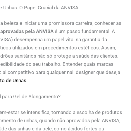
 Unhas: O Papel Crucial da ANVISA
 beleza e iniciar uma promissora carreira, conhecer as
 aprovadas pela ANVISA
é um passo fundamental. A
ANVISA) desempenha um papel vital na garantia da
icos utilizados em procedimentos estéticos. Assim,
rões sanitários não só protege a saúde das clientes,
edibilidade do seu trabalho. Entender quais marcas
ial competitivo para qualquer nail designer que deseja
to de Unhas
.
l para Gel de Alongamento?
-estar se intensifica, tornando a escolha de produtos
gamento de unhas, quando não aprovados pela ANVISA,
úde das unhas e da pele, como ácidos fortes ou