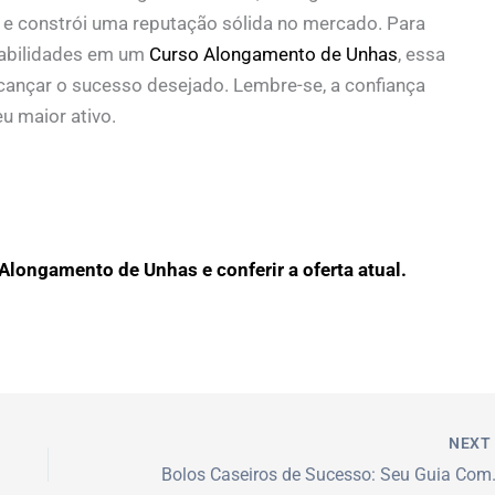
s e constrói uma reputação sólida no mercado. Para
habilidades em um
Curso Alongamento de Unhas
, essa
cançar o sucesso desejado. Lembre-se, a confiança
u maior ativo.
Alongamento de Unhas e conferir a oferta atual.
NEX
Bolos Caseiros de Suce