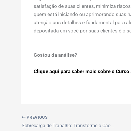
satisfação de suas clientes, minimiza risco
quem está iniciando ou aprimorando suas 
atenção aos detalhes é fundamental para al
depositada em você por suas clientes é o se
Gostou da análise?
Clique aqui para saber mais sobre o Curso 
PREVIOUS
Sobrecarga de Trabalho: Transforme o Caos em Clareza e Produtividade Máxima