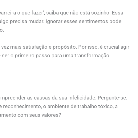
arreira o que fazer’, saiba que não está sozinho. Essa
algo precisa mudar. Ignorar esses sentimentos pode
o.
ez mais satisfação e propósito. Por isso, é crucial agir
e ser o primeiro passo para uma transformação
mpreender as causas da sua infelicidade. Pergunte-se:
 reconhecimento, o ambiente de trabalho tóxico, a
hamento com seus valores?