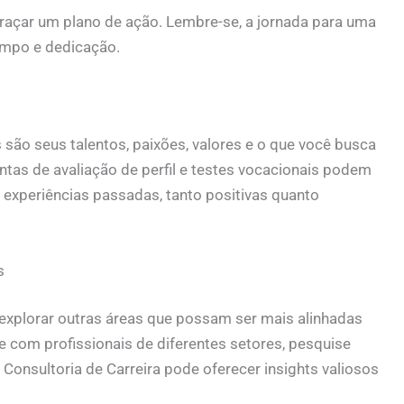
traçar um plano de ação. Lembre-se, a jornada para uma
tempo e dedicação.
são seus talentos, paixões, valores e o que você busca
tas de avaliação de perfil e testes vocacionais podem
as experiências passadas, tanto positivas quanto
s
xplorar outras áreas que possam ser mais alinhadas
e com profissionais de diferentes setores, pesquise
Consultoria de Carreira pode oferecer insights valiosos