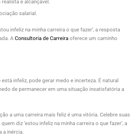
realista e alcançável.
ciação salarial.
u infeliz na minha carreira o que fazer’, a resposta
ada. A
Consultoria de Carreira
oferece um caminho
stá infeliz, pode gerar medo e incerteza. É natural
medo de permanecer em uma situação insatisfatória a
o a uma carreira mais feliz é uma vitória. Celebre suas
em diz ‘estou infeliz na minha carreira o que fazer’, a
a inércia.