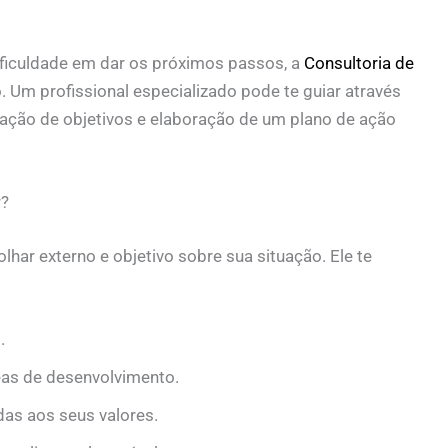
ficuldade em dar os próximos passos, a
Consultoria de
 Um profissional especializado pode te guiar através
ação de objetivos e elaboração de um plano de ação
r?
lhar externo e objetivo sobre sua situação. Ele te
.
eas de desenvolvimento.
das aos seus valores.