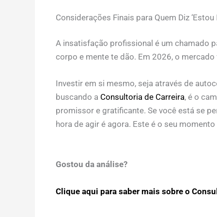
Considerações Finais para Quem Diz ‘Estou I
A insatisfação profissional é um chamado pa
corpo e mente te dão. Em 2026, o mercado va
Investir em si mesmo, seja através de auto
buscando a
Consultoria de Carreira
, é o ca
promissor e gratificante. Se você está se per
hora de agir é agora. Este é o seu momento
Gostou da análise?
Clique aqui para saber mais sobre o Consulto