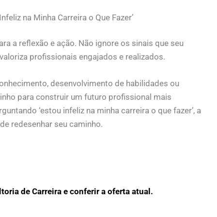
nfeliz na Minha Carreira o Que Fazer’
ra a reflexão e ação. Não ignore os sinais que seu
loriza profissionais engajados e realizados.
conhecimento, desenvolvimento de habilidades ou
minho para construir um futuro profissional mais
guntando ‘estou infeliz na minha carreira o que fazer’, a
 de redesenhar seu caminho.
ria de Carreira e conferir a oferta atual.