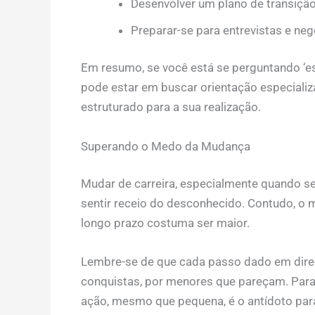
Desenvolver um plano de transição 
Preparar-se para entrevistas e nego
Em resumo, se você está se perguntando ‘esto
pode estar em buscar orientação especializ
estruturado para a sua realização.
Superando o Medo da Mudança
Mudar de carreira, especialmente quando se e
sentir receio do desconhecido. Contudo, o 
longo prazo costuma ser maior.
Lembre-se de que cada passo dado em direçã
conquistas, por menores que pareçam. Para qu
ação, mesmo que pequena, é o antídoto para 