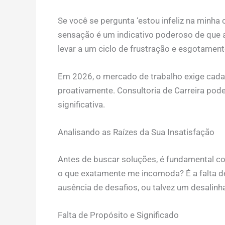
Se você se pergunta ‘estou infeliz na minha c
sensação é um indicativo poderoso de que 
levar a um ciclo de frustração e esgotament
Em 2026, o mercado de trabalho exige cada v
proativamente. Consultoria de Carreira pod
significativa.
Analisando as Raízes da Sua Insatisfação
Antes de buscar soluções, é fundamental co
o que exatamente me incomoda? É a falta de
ausência de desafios, ou talvez um desalin
Falta de Propósito e Significado