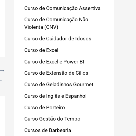
Curso de Comunicação Assertiva
Curso de Comunicação Não
Violenta (CNV)
Curso de Cuidador de Idosos
Curso de Excel
Curso de Excel e Power BI
T
Curso de Extensão de Cílios
izar a Rotina de uma Lash Designer em 2026
Curso de Geladinhos Gourmet
Curso de Inglês e Espanhol
Curso de Porteiro
Curso Gestão do Tempo
Cursos de Barbearia