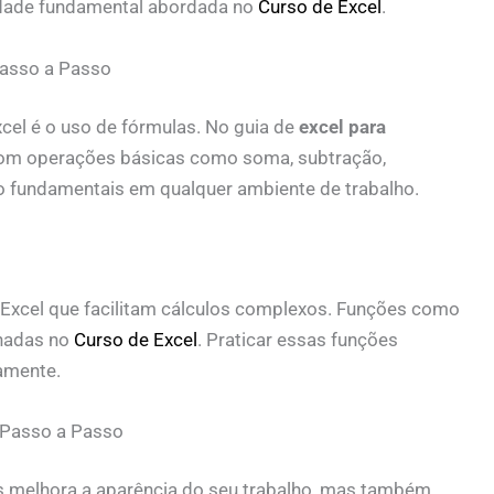
lidade fundamental abordada no
Curso de Excel
.
Passo a Passo
cel é o uso de fórmulas. No guia de
excel para
om operações básicas como soma, subtração,
ão fundamentais em qualquer ambiente de trabalho.
 Excel que facilitam cálculos complexos. Funções como
nadas no
Curso de Excel
. Praticar essas funções
amente.
 Passo a Passo
s melhora a aparência do seu trabalho, mas também