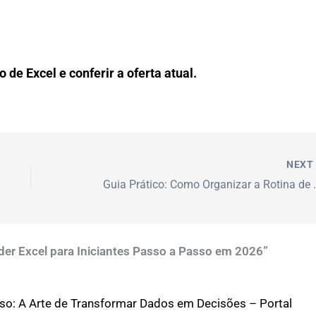
 de Excel e conferir a oferta atual.
NEX
Guia Prático: Como Organ
er Excel para Iniciantes Passo a Passo em 2026”
sso: A Arte de Transformar Dados em Decisões – Portal