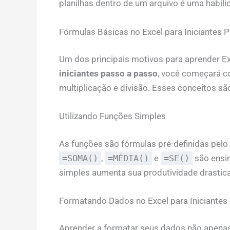
planilhas dentro de um arquivo é uma habi
Fórmulas Básicas no Excel para Iniciantes 
Um dos principais motivos para aprender Ex
iniciantes passo a passo
, você começará c
multiplicação e divisão. Esses conceitos s
Utilizando Funções Simples
As funções são fórmulas pré-definidas pelo
=SOMA()
,
=MÉDIA()
e
=SE()
são ensi
simples aumenta sua produtividade drastic
Formatando Dados no Excel para Iniciantes
Aprender a formatar seus dados não apena