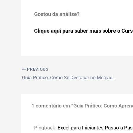
Gostou da análise?
Clique aqui para saber mais sobre o Curso
PREVIOUS
Guia Prático: Como Se Destacar no Mercado de Trabalho para Cuidador de Idosos em 2026
1 comentário em “Guia Prático: Como Aprend
Pingback:
Excel para Iniciantes Passo a Pa