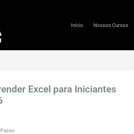
Início
Nossos Cursos
ender Excel para Iniciantes
6
a Passo