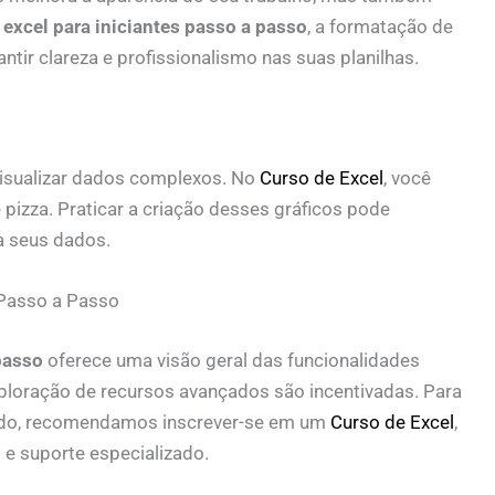
o
excel para iniciantes passo a passo
, a formatação de
tir clareza e profissionalismo nas suas planilhas.
visualizar dados complexos. No
Curso de Excel
, você
e pizza. Praticar a criação desses gráficos pode
a seus dados.
 Passo a Passo
passo
oferece uma visão geral das funcionalidades
xploração de recursos avançados são incentivadas. Para
ado, recomendamos inscrever-se em um
Curso de Excel
,
 e suporte especializado.