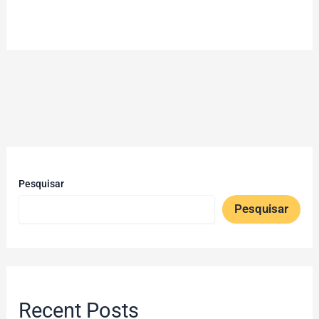
Pesquisar
Pesquisar
Recent Posts