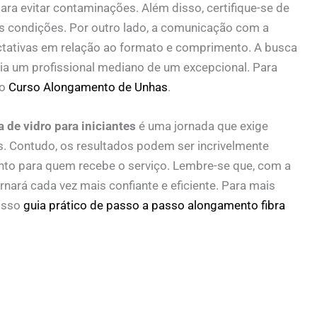
ra evitar contaminações. Além disso, certifique-se de
 condições. Por outro lado, a comunicação com a
ectativas em relação ao formato e comprimento. A busca
ia um profissional mediano de um excepcional. Para
 o
Curso Alongamento de Unhas
.
 de vidro para iniciantes
é uma jornada que exige
s. Contudo, os resultados podem ser incrivelmente
to para quem recebe o serviço. Lembre-se que, com a
rnará cada vez mais confiante e eficiente. Para mais
osso
guia prático de passo a passo alongamento fibra