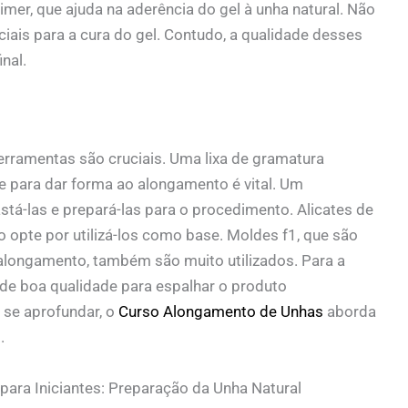
imer, que ajuda na aderência do gel à unha natural. Não
ais para a cura do gel. Contudo, a qualidade desses
nal.
erramentas são cruciais. Uma lixa de gramatura
e para dar forma ao alongamento é vital. Um
stá-las e prepará-las para o procedimento. Alicates de
so opte por utilizá-los como base. Moldes f1, que são
alongamento, também são muito utilizados. Para a
r de boa qualidade para espalhar o produto
se aprofundar, o
Curso Alongamento de Unhas
aborda
.
ara Iniciantes: Preparação da Unha Natural