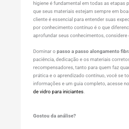
higiene é fundamental em todas as etapas pa
que seus materiais estejam sempre em boas
cliente é essencial para entender suas exp
por conhecimento contínuo é o que diferenc
aprofundar seus conhecimentos, considere
Dominar o
passo a passo alongamento fibra
paciência, dedicação e os materiais correto
recompensadores, tanto para quem faz quan
prática e o aprendizado contínuo, você se to
informações e um guia completo, acesse n
de vidro para iniciantes
.
Gostou da análise?