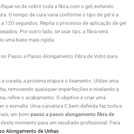
fique-se de cobrir toda a fibra com o gel, evitando
ura. O tempo de cura varia conforme o tipo de gel e a
 a 120 segundos. Repita o processo de aplicação de gel
jados. Por outro lado, se usar tips, a fibra será
ndo uma base mais rígida.
e no Passo a Passo Alongamento Fibra de Vidro para
 curada, a próxima etapa é o lixamento. Utilize uma
nha, removendo quaisquer imperfeições e nivelando a
na, refine o acabamento. O objetivo é criar uma
ber o esmalte. Uma curvatura C bem definida faz toda a
emais, um bom
passo a passo alongamento fibra de
 deste momento para um resultado profissional. Para
so Alongamento de Unhas
.