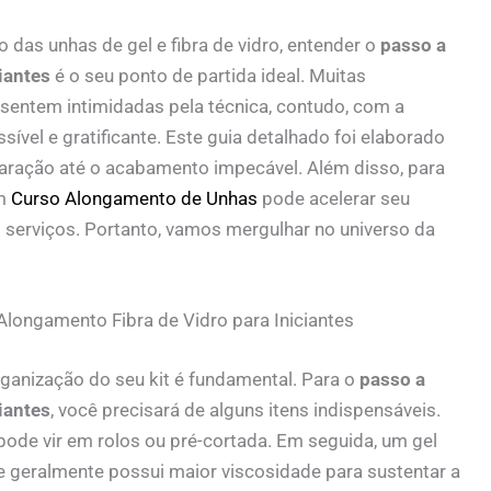
 das unhas de gel e fibra de vidro, entender o
passo a
iantes
é o seu ponto de partida ideal. Muitas
e sentem intimidadas pela técnica, contudo, com a
sível e gratificante. Este guia detalhado foi elaborado
paração até o acabamento impecável. Além disso, para
um
Curso Alongamento de Unhas
pode acelerar seu
s serviços. Portanto, vamos mergulhar no universo da
Alongamento Fibra de Vidro para Iniciantes
rganização do seu kit é fundamental. Para o
passo a
iantes
, você precisará de alguns itens indispensáveis.
 pode vir em rolos ou pré-cortada. Em seguida, um gel
que geralmente possui maior viscosidade para sustentar a