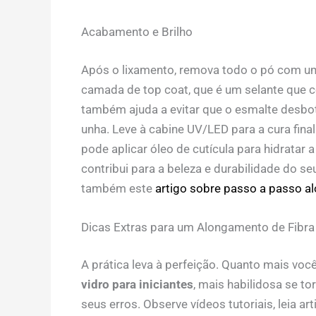
Acabamento e Brilho
Após o lixamento, remova todo o pó com u
camada de top coat, que é um selante que c
também ajuda a evitar que o esmalte desbot
unha. Leve à cabine UV/LED para a cura fin
pode aplicar óleo de cutícula para hidratar 
contribui para a beleza e durabilidade do s
também este
artigo sobre passo a passo al
Dicas Extras para um Alongamento de Fibra 
A prática leva à perfeição. Quanto mais voc
vidro para iniciantes
, mais habilidosa se t
seus erros. Observe vídeos tutoriais, leia ar