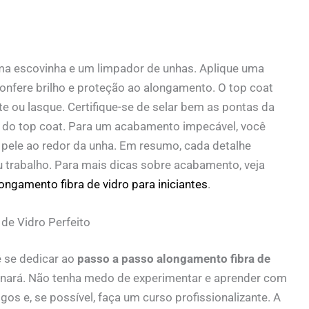
ma escovinha e um limpador de unhas. Aplique uma
onfere brilho e proteção ao alongamento. O top coat
e ou lasque. Certifique-se de selar bem as pontas da
al do top coat. Para um acabamento impecável, você
a pele ao redor da unha. Em resumo, cada detalhe
eu trabalho. Para mais dicas sobre acabamento, veja
ongamento fibra de vidro para iniciantes
.
de Vidro Perfeito
ê se dedicar ao
passo a passo alongamento fibra de
ornará. Não tenha medo de experimentar e aprender com
tigos e, se possível, faça um curso profissionalizante. A