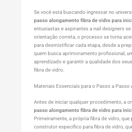
Se você está buscando ingressar no universo
passo alongamento fibra de vidro para inic
entusiastas e aspirantes a nail designers s
orientação correta, o processo se torna aces
para desmistificar cada etapa, desde a pre
quem busca aprimoramento profissional, 
aprendizado e garantir a qualidade dos seu
fibra de vidro.
Materiais Essenciais para o Passo a Passo 
Antes de iniciar qualquer procedimento, a o
passo alongamento fibra de vidro para inic
Primeiramente, a própria fibra de vidro, que
construtor específico para fibra de vidro, 