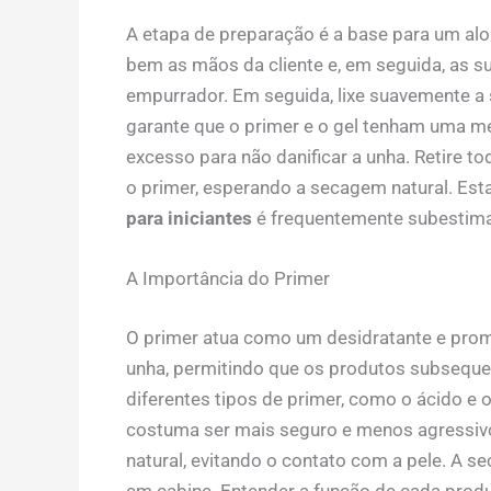
A etapa de preparação é a base para um al
bem as mãos da cliente e, em seguida, as 
empurrador. Em seguida, lixe suavemente a s
garante que o primer e o gel tenham uma me
excesso para não danificar a unha. Retire t
o primer, esperando a secagem natural. Est
para iniciantes
é frequentemente subestimad
A Importância do Primer
O primer atua como um desidratante e prom
unha, permitindo que os produtos subsequen
diferentes tipos de primer, como o ácido e 
costuma ser mais seguro e menos agressivo.
natural, evitando o contato com a pele. A se
em cabine. Entender a função de cada produ