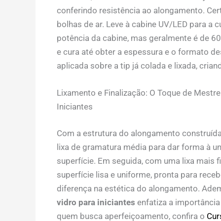
conferindo resistência ao alongamento. Certi
bolhas de ar. Leve à cabine UV/LED para a c
potência da cabine, mas geralmente é de 60
e cura até obter a espessura e o formato dese
aplicada sobre a tip já colada e lixada, cria
Lixamento e Finalização: O Toque de Mestr
Iniciantes
Com a estrutura do alongamento construída e
lixa de gramatura média para dar forma à u
superfície. Em seguida, com uma lixa mais fi
superfície lisa e uniforme, pronta para rece
diferença na estética do alongamento. Ad
vidro para iniciantes
enfatiza a importância
quem busca aperfeiçoamento, confira o
Cur