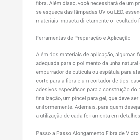
fibra. Além disso, você necessitará de um pr
se esqueça das lâmpadas UV ou LED, essenci
materiais impacta diretamente o resultado fi
Ferramentas de Preparação e Aplicação
Além dos materiais de aplicação, algumas f
adequada para o polimento da unha natural 
empurrador de cutícula ou espátula para afa
corte para a fibra e um cortador de tips, ca
adesivos específicos para a construção do 
finalização, um pincel para gel, que deve se
uniformemente. Ademais, para quem deseja 
a utilização de cada ferramenta em detalhes
Passo a Passo Alongamento Fibra de Vidro p