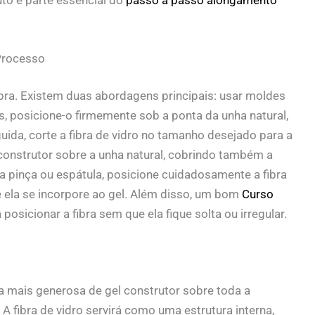
Processo
ibra. Existem duas abordagens principais: usar moldes
s, posicione-o firmemente sob a ponta da unha natural,
ida, corte a fibra de vidro no tamanho desejado para a
construtor sobre a unha natural, cobrindo também a
a pinça ou espátula, posicione cuidadosamente a fibra
 ela se incorpore ao gel. Além disso, um bom
Curso
posicionar a fibra sem que ela fique solta ou irregular.
a mais generosa de gel construtor sobre toda a
A fibra de vidro servirá como uma estrutura interna,