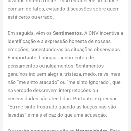
lavadas ontem à noite”. Isso estabelece uma base
comum de fatos, evitando discussões sobre quem
está certo ou errado.
Em seguida, vêm os
Sentimentos
. A CNV incentiva a
identificação e a expressão honesta de nossas
emoções, conectando-as às situações observadas.
É importante distinguir sentimentos de
pensamentos ou julgamentos. Sentimentos
genuínos incluem alegria, tristeza, medo, raiva, mas
não “me sinto atacado” ou “me sinto ignorado”, que
na verdade descrevem interpretações ou
necessidades não atendidas. Portanto, expressar
“Eu me sinto frustrado quando as louças não são
lavadas” é mais eficaz do que uma acusação.