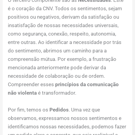
O terceiro componente são as
Necessidades
. Este
é o coração da CNV. Todos os sentimentos, sejam
positivos ou negativos, derivam da satisfação ou
insatisfação de nossas necessidades universais,
como segurança, conexão, respeito, autonomia,
entre outras. Ao identificar a necessidade por trás
do sentimento, abrimos um caminho para a
compreensão mútua. Por exemplo, a frustração
mencionada anteriormente pode derivar da
necessidade de colaboração ou de ordem.
Compreender esses
princípios da comunicação
não violenta
é transformador.
Por fim, temos os
Pedidos
. Uma vez que
observamos, expressamos nossos sentimentos e
identificamos nossas necessidades, podemos fazer
um pedido claro e concreto, que seja realizável e