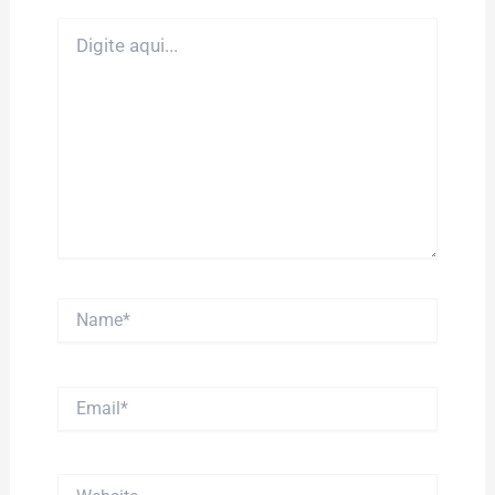
Digite
aqui...
Name*
Email*
Website