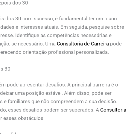
epois dos 30
pois dos 30 com sucesso, é fundamental ter um plano
lidades e interesses atuais. Em seguida, pesquise sobre
resse. Identifique as competências necessárias e
ação, se necessário. Uma
Consultoria de Carreira
pode
erecendo orientação profissional personalizada.
os 30
m pode apresentar desafios. A principal barreira é o
eixar uma posição estável. Além disso, pode ser
os e familiares que não compreendem a sua decisão.
do, esses desafios podem ser superados. A
Consultoria
ar esses obstáculos.