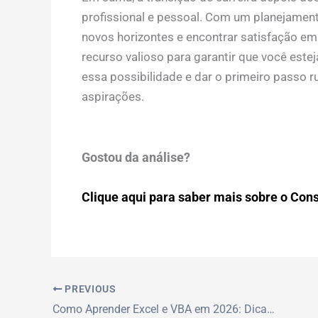
profissional e pessoal. Com um planejament
novos horizontes e encontrar satisfação em 
recurso valioso para garantir que você este
essa possibilidade e dar o primeiro passo 
aspirações.
Gostou da análise?
Clique aqui para saber mais sobre o Consu
PREVIOUS
Como Aprender Excel e VBA em 2026: Dicas Infalíveis para Escolher o Melhor Curso