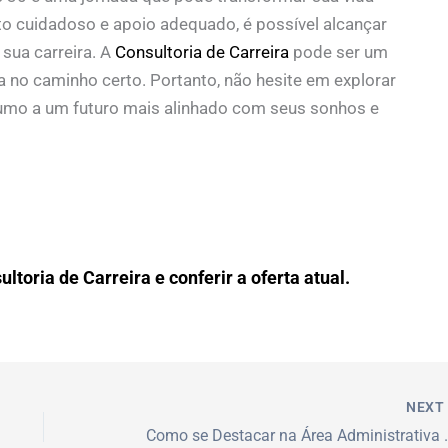
o cuidadoso e apoio adequado, é possível alcançar
sua carreira. A
Consultoria de Carreira
pode ser um
ja no caminho certo. Portanto, não hesite em explorar
rumo a um futuro mais alinhado com seus sonhos e
ltoria de Carreira e conferir a oferta atual.
NEX
Como se Destacar na Área Admin