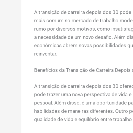
A transição de carreira depois dos 30 pode
mais comum no mercado de trabalho moder
rumo por diversos motivos, como insatisfa
a necessidade de um novo desafio. Além di
econômicas abrem novas possibilidades qu
reinventar.
Benefícios da Transição de Carreira Depois
A transição de carreira depois dos 30 ofer
pode trazer uma nova perspectiva de vida e
pessoal. Além disso, é uma oportunidade par
habilidades de maneiras diferentes. Outro p
qualidade de vida e equilíbrio entre trabalho