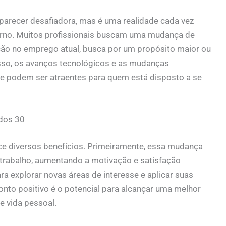
 parecer desafiadora, mas é uma realidade cada vez
no. Muitos profissionais buscam uma mudança de
ção no emprego atual, busca por um propósito maior ou
sso, os avanços tecnológicos e as mudanças
e podem ser atraentes para quem está disposto a se
 dos 30
ece diversos benefícios. Primeiramente, essa mudança
 trabalho, aumentando a motivação e satisfação
a explorar novas áreas de interesse e aplicar suas
onto positivo é o potencial para alcançar uma melhor
 e vida pessoal.