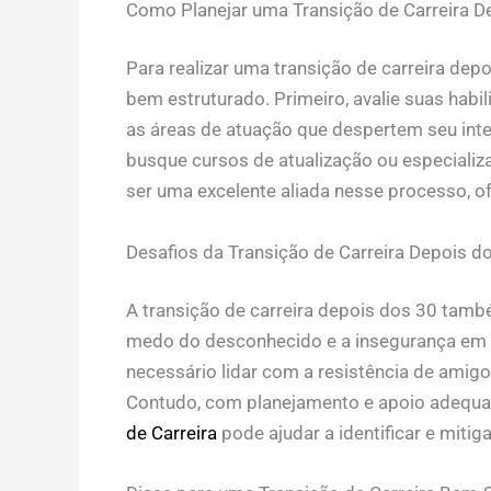
Como Planejar uma Transição de Carreira D
Para realizar uma transição de carreira de
bem estruturado. Primeiro, avalie suas habi
as áreas de atuação que despertem seu inte
busque cursos de atualização ou especializ
ser uma excelente aliada nesse processo, of
Desafios da Transição de Carreira Depois d
A transição de carreira depois dos 30 també
medo do desconhecido e a insegurança em d
necessário lidar com a resistência de amig
Contudo, com planejamento e apoio adequa
de Carreira
pode ajudar a identificar e mitig