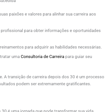
Sucedida
suas paixões e valores para alinhar sua carreira aos
e profissional para obter informações e oportunidades
reinamentos para adquirir as habilidades necessárias.
tratar uma
Consultoria de Carreira
para guiar seu
te. A transição de carreira depois dos 30 é um processo
ultados podem ser extremamente gratificantes.
s 30 é uma jornada que pode transformar sua vida