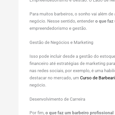
Empreendedorismo e Gestão: O Lado de Ne
Para muitos barbeiros, o sonho vai além de
negócio. Nesse sentido, entender
o que faz
empreendedorismo e gestão.
Gestão de Negócios e Marketing
Isso pode incluir desde a gestão do estoque
financeiro até estratégias de marketing para a
nas redes sociais, por exemplo, é uma habi
destacar no mercado, um
Curso de Barbear
negócio.
Desenvolvimento de Carreira
Por fim,
o que faz um barbeiro profissional