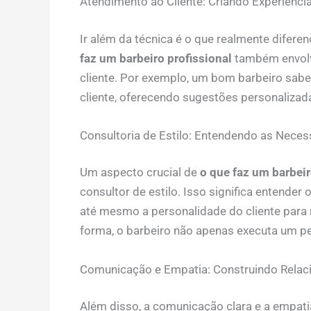
Atendimento ao Cliente: Criando Experiênc
Ir além da técnica é o que realmente difer
faz um barbeiro profissional
também envolv
cliente. Por exemplo, um bom barbeiro sabe
cliente, oferecendo sugestões personalizadas
Consultoria de Estilo: Entendendo as Neces
Um aspecto crucial de
o que faz um barbeir
consultor de estilo. Isso significa entender o
até mesmo a personalidade do cliente para 
forma, o barbeiro não apenas executa um ped
Comunicação e Empatia: Construindo Rela
Além disso, a comunicação clara e a empati