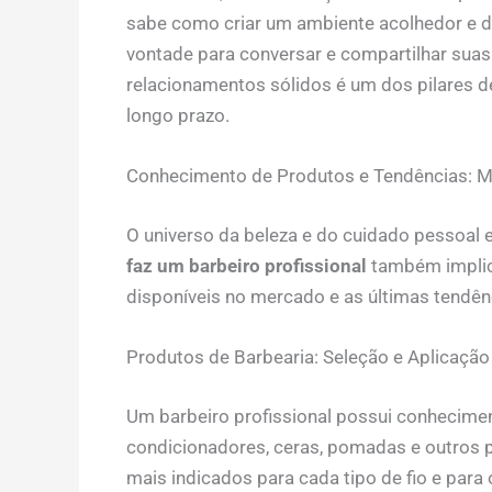
sabe como criar um ambiente acolhedor e de
vontade para conversar e compartilhar suas 
relacionamentos sólidos é um dos pilares 
longo prazo.
Conhecimento de Produtos e Tendências: M
O universo da beleza e do cuidado pessoal 
faz um barbeiro profissional
também implic
disponíveis no mercado e as últimas tendênc
Produtos de Barbearia: Seleção e Aplicação
Um barbeiro profissional possui conhecime
condicionadores, ceras, pomadas e outros p
mais indicados para cada tipo de fio e para