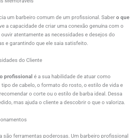
ias Memoráveis
encia um barbeiro comum de um profissional. Saber
o que
e a capacidade de criar uma conexão genuína com o
 ouvir atentamente as necessidades e desejos do
 e garantindo que ele saia satisfeito.
sidades do Cliente
o profissional
é a sua habilidade de atuar como
 tipo de cabelo, o formato do rosto, o estilo de vida e
recomendar o corte ou o estilo de barba ideal. Dessa
ido, mas ajuda o cliente a descobrir o que o valoriza.
cionamentos
a são ferramentas poderosas. Um barbeiro profissional