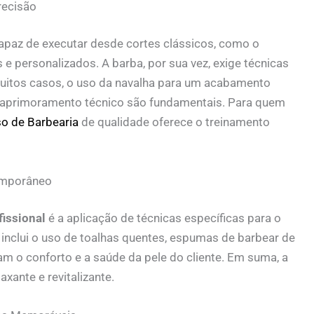
recisão
 capaz de executar desde cortes clássicos, como o
 e personalizados. A barba, por sua vez, exige técnicas
uitos casos, o uso da navalha para um acabamento
 o aprimoramento técnico são fundamentais. Para quem
o de Barbearia
de qualidade oferece o treinamento
temporâneo
fissional
é a aplicação de técnicas específicas para o
o inclui o uso de toalhas quentes, espumas de barbear de
m o conforto e a saúde da pele do cliente. Em suma, a
axante e revitalizante.