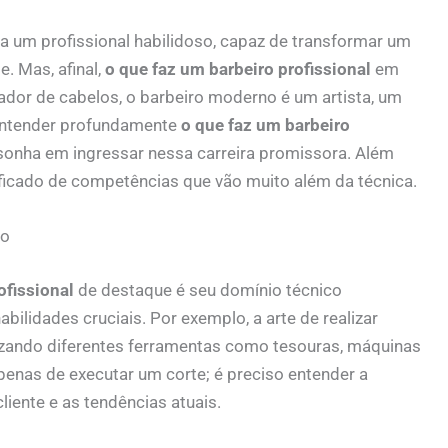
 um profissional habilidoso, capaz de transformar um
. Mas, afinal,
o que faz um barbeiro profissional
em
dor de cabelos, o barbeiro moderno é um artista, um
 Entender profundamente
o que faz um barbeiro
sonha em ingressar nessa carreira promissora. Além
ificado de competências que vão muito além da técnica.
mo
ofissional
de destaque é seu domínio técnico
ilidades cruciais. Por exemplo, a arte de realizar
lizando diferentes ferramentas como tesouras, máquinas
apenas de executar um corte; é preciso entender a
liente e as tendências atuais.