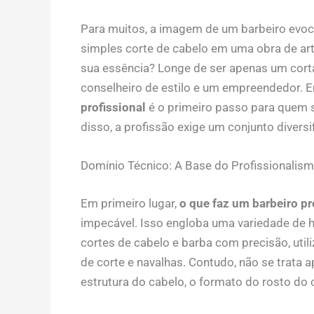
Para muitos, a imagem de um barbeiro evoca
simples corte de cabelo em uma obra de arte
sua essência? Longe de ser apenas um corta
conselheiro de estilo e um empreendedor.
profissional
é o primeiro passo para quem 
disso, a profissão exige um conjunto divers
Domínio Técnico: A Base do Profissionalis
Em primeiro lugar,
o que faz um barbeiro pr
impecável. Isso engloba uma variedade de hab
cortes de cabelo e barba com precisão, uti
de corte e navalhas. Contudo, não se trata 
estrutura do cabelo, o formato do rosto do c