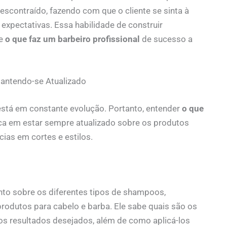
scontraído, fazendo com que o cliente se sinta à
expectativas. Essa habilidade de construir
de
o que faz um barbeiro profissional
de sucesso a
antendo-se Atualizado
está em constante evolução. Portanto, entender
o que
a em estar sempre atualizado sobre os produtos
ias em cortes e estilos.
nto sobre os diferentes tipos de shampoos,
rodutos para cabelo e barba. Ele sabe quais são os
 os resultados desejados, além de como aplicá-los