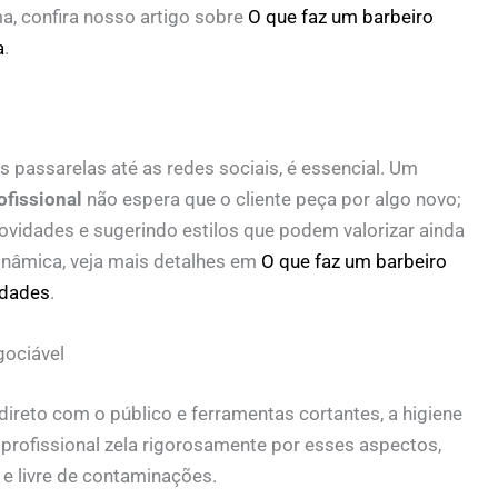
a, confira nosso artigo sobre
O que faz um barbeiro
a
.
 passarelas até as redes sociais, é essencial. Um
ofissional
não espera que o cliente peça por algo novo;
vidades e sugerindo estilos que podem valorizar ainda
dinâmica, veja mais detalhes em
O que faz um barbeiro
idades
.
ociável
ireto com o público e ferramentas cortantes, a higiene
 profissional zela rigorosamente por esses aspectos,
e livre de contaminações.