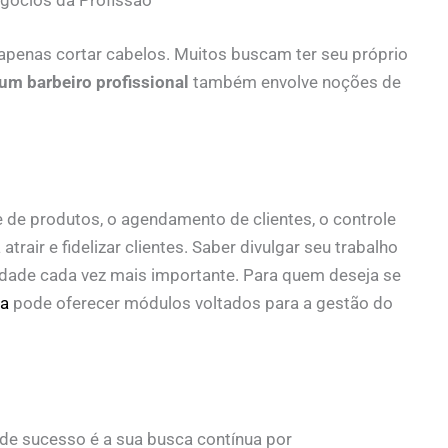
gócios da Profissão
 apenas cortar cabelos. Muitos buscam ter seu próprio
 um barbeiro profissional
também envolve noções de
 de produtos, o agendamento de clientes, o controle
trair e fidelizar clientes. Saber divulgar seu trabalho
lidade cada vez mais importante. Para quem deseja se
ia
pode oferecer módulos voltados para a gestão do
de sucesso é a sua busca contínua por