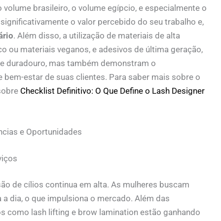
o volume brasileiro, o volume egípcio, e especialmente o
ignificativamente o valor percebido do seu trabalho e,
ário
. Além disso, a utilização de materiais de alta
ico ou materiais veganos, e adesivos de última geração,
l e duradouro, mas também demonstram o
 bem-estar de suas clientes. Para saber mais sobre o
 sobre
Checklist Definitivo: O Que Define o Lash Designer
cias e Oportunidades
viços
ão de cílios continua em alta. As mulheres buscam
a a dia, o que impulsiona o mercado. Além das
s como lash lifting e brow lamination estão ganhando