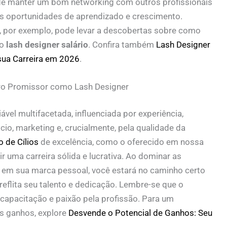
 de manter um bom networking com outros profissionais
as oportunidades de aprendizado e crescimento.
, por exemplo, pode levar a descobertas sobre como
 o
lash designer salário
. Confira também
Lash Designer
 sua Carreira em 2026
.
iro Promissor como Lash Designer
ável multifacetada, influenciada por experiência,
cio, marketing e, crucialmente, pela qualidade da
 de Cílios
de excelência, como o oferecido em nossa
r uma carreira sólida e lucrativa. Ao dominar as
ir em sua marca pessoal, você estará no caminho certo
reflita seu talento e dedicação. Lembre-se que o
 capacitação e paixão pela profissão. Para um
s ganhos, explore
Desvende o Potencial de Ganhos: Seu