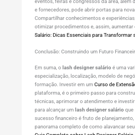
eventos, feiras e congressos da área, além
e fornecedores, pode abrir portas para nov
Compartilhar conhecimentos e experiências
otimizar procedimentos e, assim, aumentar
Salário: Dicas Essenciais para Transformar
Conclusão: Construindo um Futuro Finance
Em suma, o
lash designer salário
é uma vari
especialização, localização, modelo de negó
formação. Investir em um
Curso de Extensão
plataforma, é o primeiro passo para construi
técnicas, aprimorar o atendimento e invest
para alcançar um
lash designer salário
que 
sucesso financeiro é fruto de planejamento,
panorama completo de como alavancar seu