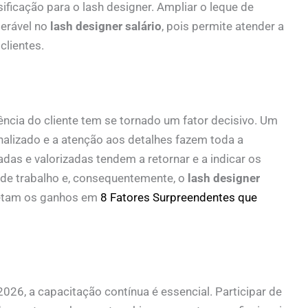
ficação para o lash designer. Ampliar o leque de
derável no
lash designer salário
, pois permite atender a
clientes.
ência do cliente tem se tornado um fator decisivo. Um
alizado e a atenção aos detalhes fazem toda a
das e valorizadas tendem a retornar e a indicar os
 de trabalho e, consequentemente, o
lash designer
afetam os ganhos em
8 Fatores Surpreendentes que
026, a capacitação contínua é essencial. Participar de