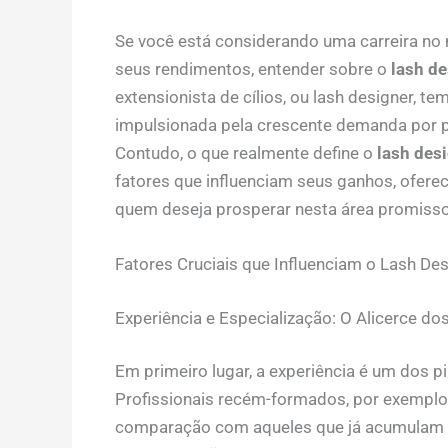
Se você está considerando uma carreira no 
seus rendimentos, entender sobre o
lash de
extensionista de cílios, ou lash designer, 
impulsionada pela crescente demanda por p
Contudo, o que realmente define o
lash desi
fatores que influenciam seus ganhos, ofer
quem deseja prosperar nesta área promisso
Fatores Cruciais que Influenciam o Lash Des
Experiência e Especialização: O Alicerce d
Em primeiro lugar, a experiência é um dos p
Profissionais recém-formados, por exemplo
comparação com aqueles que já acumulam an