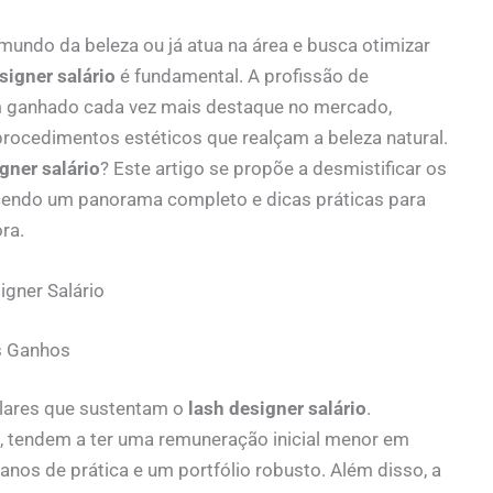
mundo da beleza ou já atua na área e busca otimizar
signer salário
é fundamental. A profissão de
tem ganhado cada vez mais destaque no mercado,
rocedimentos estéticos que realçam a beleza natural.
gner salário
? Este artigo se propõe a desmistificar os
ecendo um panorama completo e dicas práticas para
ra.
igner Salário
os Ganhos
ilares que sustentam o
lash designer salário
.
, tendem a ter uma remuneração inicial menor em
os de prática e um portfólio robusto. Além disso, a