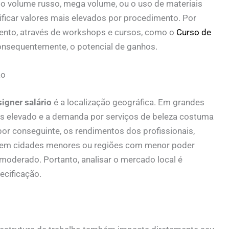
o volume russo, mega volume, ou o uso de materiais
tificar valores mais elevados por procedimento. Por
mento, através de workshops e cursos, como o
Curso de
, consequentemente, o potencial de ganhos.
ão
signer salário
é a localização geográfica. Em grandes
is elevado e a demanda por serviços de beleza costuma
por conseguinte, os rendimentos dos profissionais,
, em cidades menores ou regiões com menor poder
moderado. Portanto, analisar o mercado local é
ecificação.