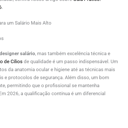
6
.
ra um Salário Mais Alto
os
designer salário
, mas também excelência técnica e
o de Cílios
de qualidade é um passo indispensável. Um
s da anatomia ocular e higiene até as técnicas mais
ais e protocolos de segurança. Além disso, um bom
te, permitindo que o profissional se mantenha
m 2026, a qualificação contínua é um diferencial