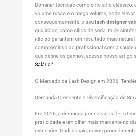
Dominar técnicas como o fio a fio clássico, 
volume russo e o mega volume, pode elevar s
consequentemente, o seu
lash designer sal
qualidade, como cílios de seda, mink sintét
não só garantem um resultado mais natura
compromisso do profissional com a saúde e
que define os ganhos, acesse nosso artigo
Salário?
O Mercado de Lash Design em 2026: Tendên
Demanda Crescente e Diversificação de Ser
Em 2026, a demanda por serviços de extens
praticidade e um olhar mais marcante no di
extensões tradicionais, novos procedimento