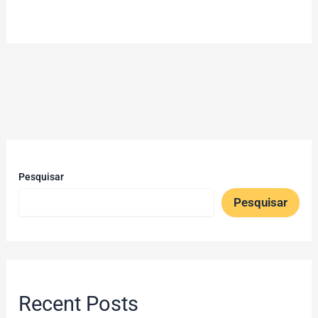
Pesquisar
Pesquisar
Recent Posts