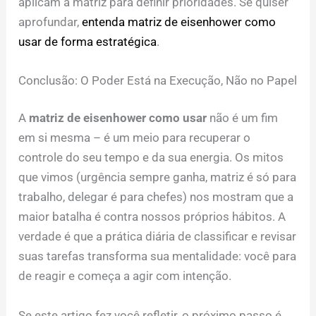
aplicam a matriz para definir prioridades. Se quiser
aprofundar,
entenda matriz de eisenhower como
usar de forma estratégica
.
Conclusão: O Poder Está na Execução, Não no Papel
A
matriz de eisenhower como usar
não é um fim
em si mesma – é um meio para recuperar o
controle do seu tempo e da sua energia. Os mitos
que vimos (urgência sempre ganha, matriz é só para
trabalho, delegar é para chefes) nos mostram que a
maior batalha é contra nossos próprios hábitos. A
verdade é que a prática diária de classificar e revisar
suas tarefas transforma sua mentalidade: você para
de reagir e começa a agir com intenção.
Se este artigo fez você refletir, o próximo passo é