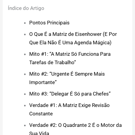
Índice do Artigo
Pontos Principais
O Que É a Matriz de Eisenhower (E Por
Que Ela Não É Uma Agenda Mágica)
Mito #1: “A Matriz Só Funciona Para
Tarefas de Trabalho”
Mito #2: “Urgente É Sempre Mais
Importante”
Mito #3: “Delegar É Só para Chefes”
Verdade #1: A Matriz Exige Revisão
Constante
Verdade #2: O Quadrante 2 É o Motor da
Sua Vida