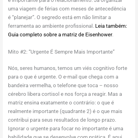
e importante para o relacionamento. Já organizar
uma viagem de férias com meses de antecedência
é “planejar”. O segredo está em não limitar a
ferramenta ao ambiente profissional.
Leia também:
Guia completo sobre a matriz de Eisenhower
.
Mito #2: “Urgente É Sempre Mais Importante”
Nós, seres humanos, temos um viés cognitivo forte
para o que é urgente. O e-mail que chega com a
bandeira vermelha, o telefone que toca – nosso
cérebro libera cortisol e nos força a reagir. Mas a
matriz ensina exatamente o contrário: o que é
realmente importante (quadrante 2) é o que mais
contribui para seus resultados de longo prazo.
Ignorar o urgente para focar no importante é uma
habilidade que se desenvolve com prática. É aqui