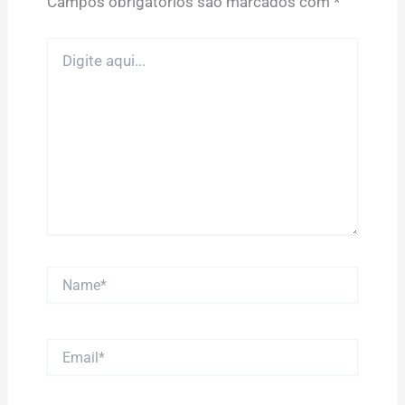
Campos obrigatórios são marcados com
*
Digite
aqui...
Name*
Email*