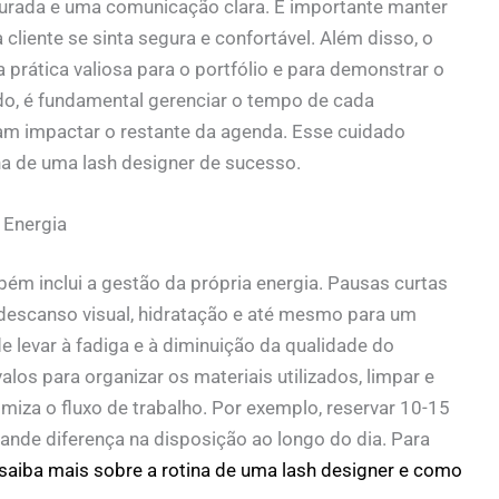
purada e uma comunicação clara. É importante manter
 cliente se sinta segura e confortável. Além disso, o
 prática valiosa para o portfólio e para demonstrar o
do, é fundamental gerenciar o tempo de cada
am impactar o restante da agenda. Esse cuidado
na de uma lash designer
de sucesso.
 Energia
ém inclui a gestão da própria energia. Pausas curtas
 descanso visual, hidratação e até mesmo para um
 levar à fadiga e à diminuição da qualidade do
alos para organizar os materiais utilizados, limpar e
imiza o fluxo de trabalho. Por exemplo, reservar 10-15
nde diferença na disposição ao longo do dia. Para
saiba mais sobre a rotina de uma lash designer e como