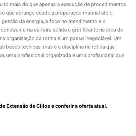
ito mais do que apenas a execução de procedimentos.
o que abrange desde a preparação matinal até o
gestão da energia, o foco no atendimento e o
nstruir uma carreira sólida e gratificante na área de
o na organização da rotina é um passo inegociável. Um
s bases técnicas, mas é a disciplina na rotina que
e, uma profissional organizada é uma profissional que
e Extensão de Cílios e conferir a oferta atual.