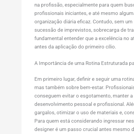
na profissão, especialmente para quem bus
profissionais iniciantes, e até mesmo alg
organização diária eficaz. Contudo, sem um 
sucessão de imprevistos, sobrecarga de trab
fundamental entender que a excelência no 
antes da aplicação do primeiro cílio.
A Importância de uma Rotina Estruturada p
Em primeiro lugar, definir e seguir uma
rotin
mas também sobre bem-estar. Profissionais
conseguem evitar o esgotamento, manter a q
desenvolvimento pessoal e profissional. Al
gargalos, otimizar o uso de materiais e, co
Para quem está considerando ingressar nes
designer
é um passo crucial antes mesmo d