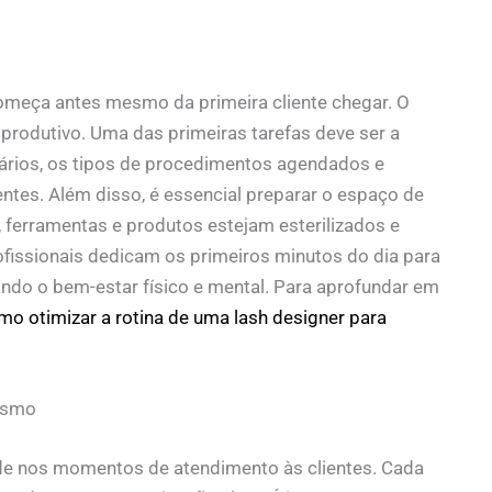
meça antes mesmo da primeira cliente chegar. O
produtivo. Uma das primeiras tarefas deve ser a
orários, os tipos de procedimentos agendados e
ntes. Além disso, é essencial preparar o espaço de
, ferramentas e produtos estejam esterilizados e
ofissionais dedicam os primeiros minutos do dia para
ndo o bem-estar físico e mental. Para aprofundar em
o otimizar a rotina de uma lash designer para
lismo
de nos momentos de atendimento às clientes. Cada