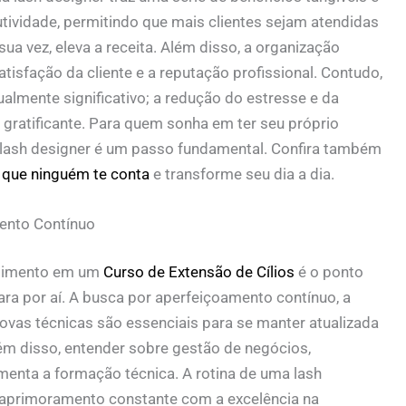
tividade, permitindo que mais clientes sejam atendidas
a vez, eleva a receita. Além disso, a organização
atisfação da cliente e a reputação profissional. Contudo,
ualmente significativo; a redução do estresse e da
 gratificante. Para quem sonha em ter seu próprio
lash designer
é um passo fundamental. Confira também
 que ninguém te conta
e transforme seu dia a dia.
mento Contínuo
estimento em um
Curso de Extensão de Cílios
é o ponto
ara por aí. A busca por aperfeiçoamento contínuo, a
vas técnicas são essenciais para se manter atualizada
m disso, entender sobre gestão de negócios,
menta a formação técnica. A
rotina de uma lash
 aprimoramento constante com a excelência na