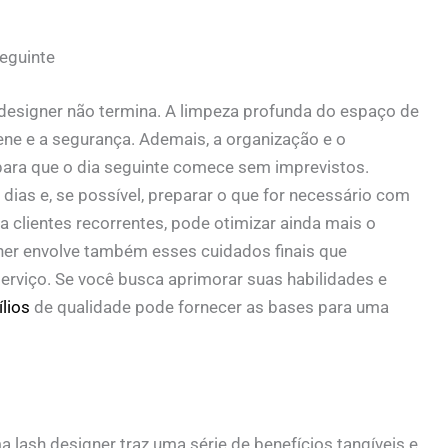
eguinte
 designer
não termina. A limpeza profunda do espaço de
iene e a segurança. Ademais, a organização e o
para que o dia seguinte comece sem imprevistos.
ias e, se possível, preparar o que for necessário com
 clientes recorrentes, pode otimizar ainda mais o
ner
envolve também esses cuidados finais que
erviço. Se você busca aprimorar suas habilidades e
lios
de qualidade pode fornecer as bases para uma
a lash designer
traz uma série de benefícios tangíveis e