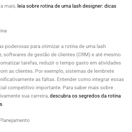
da mais,
leia sobre rotina de uma lash designer: dicas
ina
as poderosas para otimizar a
rotina de uma lash
e, softwares de gestão de clientes (CRM) e até mesmo
omatizar tarefas, reduzir o tempo gasto em atividades
om as clientes. Por exemplo, sistemas de lembrete
ficativamente as faltas. Entender como integrar essas
ncial competitivo importante. Para saber mais sobre
vamente sua carreira,
descubra os segredos da rotina
s
.
 Planejamento