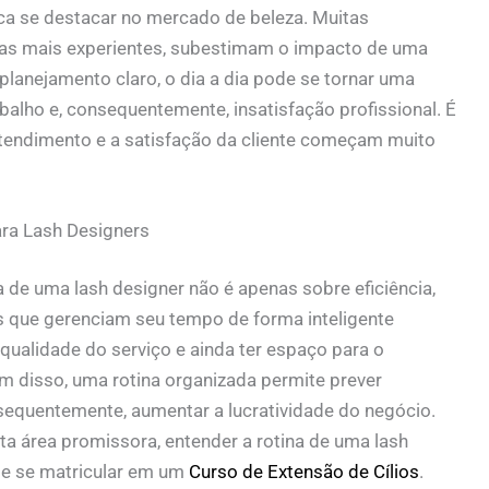
ca se destacar no mercado de beleza. Muitas
umas mais experientes, subestimam o impacto de uma
planejamento claro, o dia a dia pode se tornar uma
alho e, consequentemente, insatisfação profissional. É
atendimento e a satisfação da cliente começam muito
ara Lash Designers
a de uma lash designer
não é apenas sobre eficiência,
 que gerenciam seu tempo de forma inteligente
ualidade do serviço e ainda ter espaço para o
ém disso, uma rotina organizada permite prever
nsequentemente, aumentar a lucratividade do negócio.
ta área promissora, entender a
rotina de uma lash
e se matricular em um
Curso de Extensão de Cílios
.