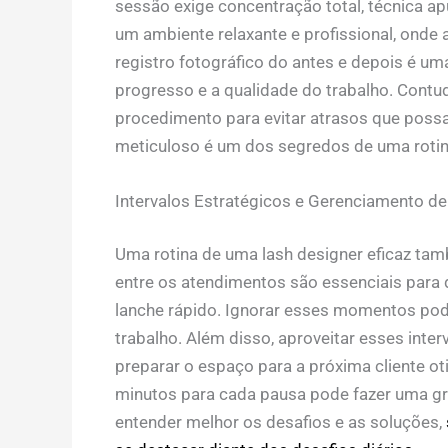
sessão exige concentração total, técnica a
um ambiente relaxante e profissional, onde a
registro fotográfico do antes e depois é uma
progresso e a qualidade do trabalho. Contu
procedimento para evitar atrasos que poss
meticuloso é um dos segredos de uma
roti
Intervalos Estratégicos e Gerenciamento de
Uma
rotina de uma lash designer
eficaz tamb
entre os atendimentos são essenciais para
lanche rápido. Ignorar esses momentos pode
trabalho. Além disso, aproveitar esses interv
preparar o espaço para a próxima cliente ot
minutos para cada pausa pode fazer uma gra
entender melhor os desafios e as soluções,