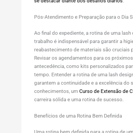
se destacar diante dos desafios diários
.
Pós-Atendimento e Preparação para o Dia S
Ao final do expediente, a
rotina de uma lash
trabalho é indispensável para garantir a hig
reabastecimento de materiais são cruciais 
Revisar os agendamentos para os próximos d
antecedência, como kits personalizados para
tempo. Entender a
rotina de uma lash desig
garantem a continuidade e a excelência do s
conhecimentos, um
Curso de Extensão de Cí
carreira sólida e uma rotina de sucesso.
Benefícios de uma Rotina Bem Definida
Uma rotina bem definida para a
rotina de um