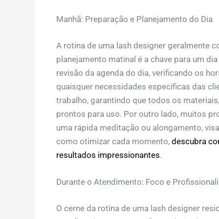
Manhã: Preparação e Planejamento do Dia
A
rotina de uma lash designer
geralmente co
planejamento matinal é a chave para um dia 
revisão da agenda do dia, verificando os h
quaisquer necessidades específicas das clie
trabalho, garantindo que todos os materiais
prontos para uso. Por outro lado, muitos pr
uma rápida meditação ou alongamento, visa
como otimizar cada momento,
descubra com
resultados impressionantes
.
Durante o Atendimento: Foco e Profissiona
O cerne da
rotina de uma lash designer
resi