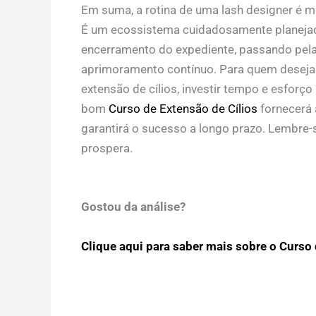
Em suma, a
rotina de uma lash designer
é mu
É um ecossistema cuidadosamente planejad
encerramento do expediente, passando pela 
aprimoramento contínuo. Para quem deseja co
extensão de cílios, investir tempo e esforç
bom
Curso de Extensão de Cílios
fornecerá a
garantirá o sucesso a longo prazo. Lembre-s
prospera.
Gostou da análise?
Clique aqui para saber mais sobre o Curso d