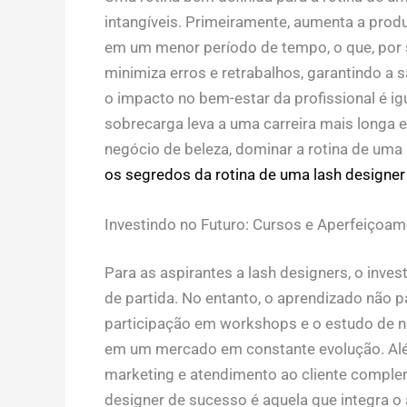
intangíveis. Primeiramente, aumenta a produ
em um menor período de tempo, o que, por su
minimiza erros e retrabalhos, garantindo a s
o impacto no bem-estar da profissional é ig
sobrecarga leva a uma carreira mais longa e
negócio de beleza, dominar a
rotina de uma 
os segredos da rotina de uma lash designer
Investindo no Futuro: Cursos e Aperfeiçoa
Para as aspirantes a lash designers, o inv
de partida. No entanto, o aprendizado não p
participação em workshops e o estudo de no
em um mercado em constante evolução. Alé
marketing e atendimento ao cliente comple
designer
de sucesso é aquela que integra o