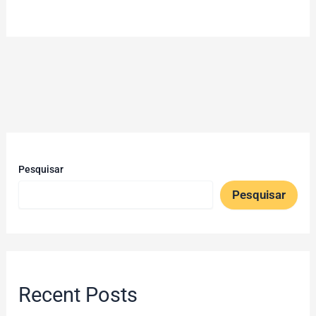
Pesquisar
Pesquisar
Recent Posts