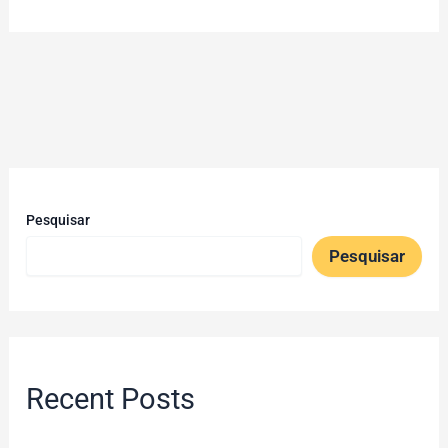
Pesquisar
Pesquisar
Recent Posts