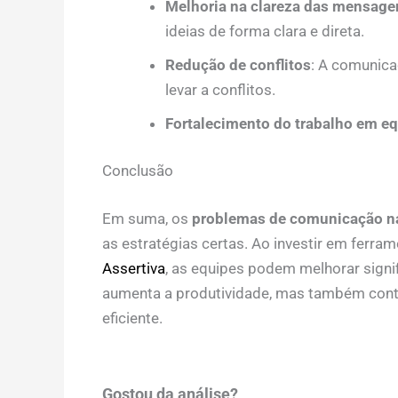
Melhoria na clareza das mensage
ideias de forma clara e direta.
Redução de conflitos
: A comunica
levar a conflitos.
Fortalecimento do trabalho em e
Conclusão
Em suma, os
problemas de comunicação n
as estratégias certas. Ao investir em fer
Assertiva
, as equipes podem melhorar signi
aumenta a produtividade, mas também contr
eficiente.
Gostou da análise?