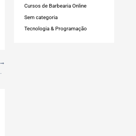
Cursos de Barbearia Online
Sem categoria
Tecnologia & Programação
T
 Violenta: Transforme Suas Relações