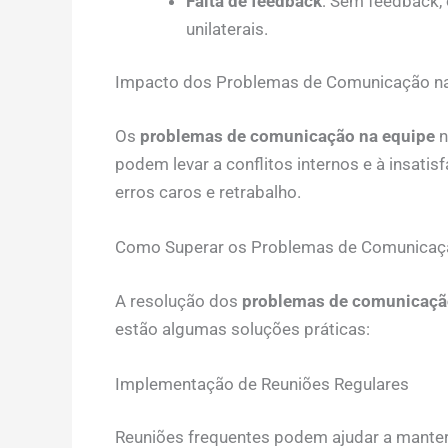
Falta de feedback
: Sem feedback,
unilaterais.
Impacto dos Problemas de Comunicação na
Os
problemas de comunicação na equipe
n
podem levar a conflitos internos e à insati
erros caros e retrabalho.
Como Superar os Problemas de Comunicaç
A resolução dos
problemas de comunicaçã
estão algumas soluções práticas:
Implementação de Reuniões Regulares
Reuniões frequentes podem ajudar a mante