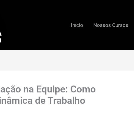
Início
Nossos Cursos
ação na Equipe: Como
inâmica de Trabalho