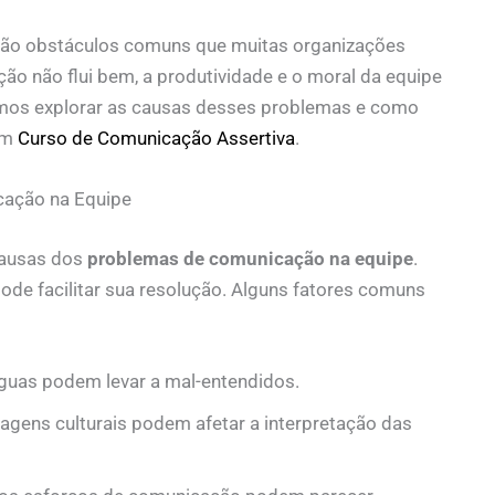
ão obstáculos comuns que muitas organizações
o não flui bem, a produtividade e o moral da equipe
amos explorar as causas desses problemas e como
um
Curso de Comunicação Assertiva
.
ação na Equipe
 causas dos
problemas de comunicação na equipe
.
de facilitar sua resolução. Alguns fatores comuns
uas podem levar a mal-entendidos.
gagens culturais podem afetar a interpretação das