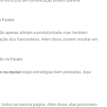
 os esforços de comunicação podem parecer
 Equipe
ão apenas afetam a produtividade, mas também
sfação dos funcionários. Além disso, podem resultar em
ão na Equipe
o na equipe
exige estratégias bem pensadas. Aqui
r todos na mesma página. Além disso, elas promovem