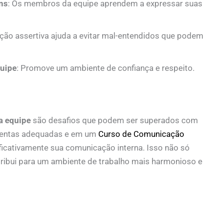
ns
: Os membros da equipe aprendem a expressar suas
ção assertiva ajuda a evitar mal-entendidos que podem
quipe
: Promove um ambiente de confiança e respeito.
a equipe
são desafios que podem ser superados com
ramentas adequadas e em um
Curso de Comunicação
ficativamente sua comunicação interna. Isso não só
ibui para um ambiente de trabalho mais harmonioso e