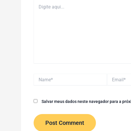
Digite
aqui...
Name*
Email*
Salvar meus dados neste navegador para a próx