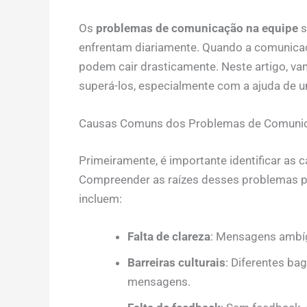
Os
problemas de comunicação na equipe
s
enfrentam diariamente. Quando a comunicaçã
podem cair drasticamente. Neste artigo, v
superá-los, especialmente com a ajuda de 
Causas Comuns dos Problemas de Comunic
Primeiramente, é importante identificar as
Compreender as raízes desses problemas po
incluem:
Falta de clareza
: Mensagens ambíg
Barreiras culturais
: Diferentes ba
mensagens.