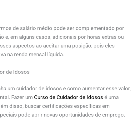
rmos de salário médio pode ser complementado por
o e, em alguns casos, adicionais por horas extras ou
esses aspectos ao aceitar uma posição, pois eles
va na renda mensal líquida.
r de Idosos
ha um cuidador de idosos e como aumentar esse valor,
ntal. Fazer um
Curso de Cuidador de Idosos
é uma
lém disso, buscar certificações específicas em
eciais pode abrir novas oportunidades de emprego.