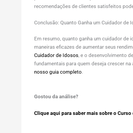
recomendações de clientes satisfeitos pode 
Conclusão: Quanto Ganha um Cuidador de Id
Em resumo, quanto ganha um cuidador de id
maneiras eficazes de aumentar seus rendi
Cuidador de Idosos
, e o desenvolvimento d
fundamentais para quem deseja crescer na á
nosso guia completo
.
Gostou da análise?
Clique aqui para saber mais sobre o Curso d