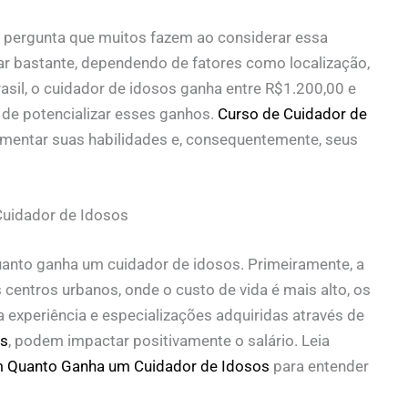
 pergunta que muitos fazem ao considerar essa
iar bastante, dependendo de fatores como localização,
rasil, o cuidador de idosos ganha entre R$1.200,00 e
 de potencializar esses ganhos.
Curso de Cuidador de
mentar suas habilidades e, consequentemente, seus
Cuidador de Idosos
uanto ganha um cuidador de idosos. Primeiramente, a
 centros urbanos, onde o custo de vida é mais alto, os
a experiência e especializações adquiridas através de
os
, podem impactar positivamente o salário. Leia
am Quanto Ganha um Cuidador de Idosos
para entender