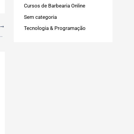
Cursos de Barbearia Online
Sem categoria
T
Tecnologia & Programação
pleto: Como Excel para Currículo Pode Impulsionar sua Carreira