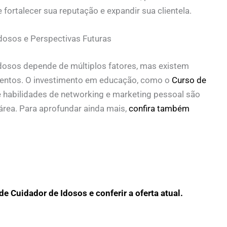
fortalecer sua reputação e expandir sua clientela.
osos e Perspectivas Futuras
osos depende de múltiplos fatores, mas existem
mentos. O investimento em educação, como o
Curso de
e habilidades de networking e marketing pessoal são
rea. Para aprofundar ainda mais,
confira também
e Cuidador de Idosos e conferir a oferta atual.