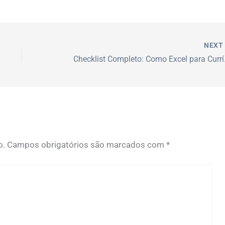
NEX
Checklist Com
o.
Campos obrigatórios são marcados com
*