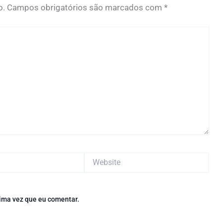
o.
Campos obrigatórios são marcados com
*
Website
ima vez que eu comentar.