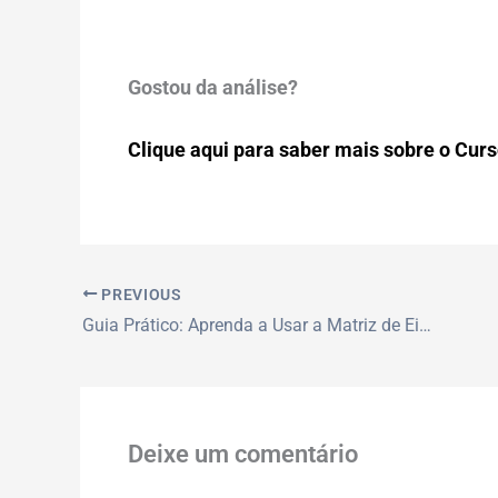
Gostou da análise?
Clique aqui para saber mais sobre o Curs
PREVIOUS
Guia Prático: Aprenda a Usar a Matriz de Eisenhower para Otimizar Seu Tempo
Deixe um comentário