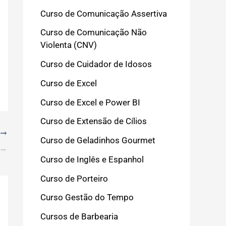
Curso de Comunicação Assertiva
Curso de Comunicação Não
Violenta (CNV)
Curso de Cuidador de Idosos
Curso de Excel
Curso de Excel e Power BI
Curso de Extensão de Cílios
T
Curso de Geladinhos Gourmet
Guia Prático: Ferramentas Essenciais para Confeitaria Caseira em 2026
Curso de Inglês e Espanhol
Curso de Porteiro
Curso Gestão do Tempo
Cursos de Barbearia