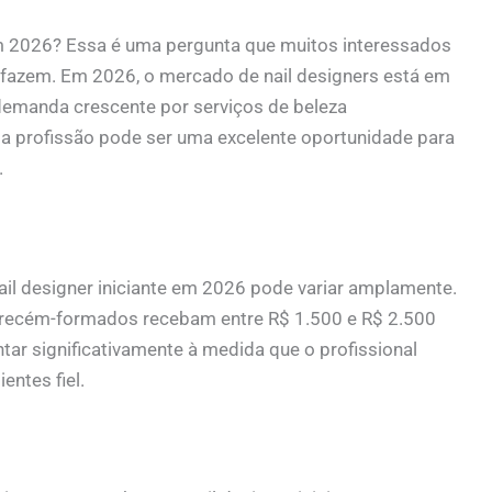
em 2026? Essa é uma pergunta que muitos interessados
e fazem. Em 2026, o mercado de nail designers está em
demanda crescente por serviços de beleza
ssa profissão pode ser uma excelente oportunidade para
.
il designer iniciante em 2026 pode variar amplamente.
s recém-formados recebam entre R$ 1.500 e R$ 2.500
ar significativamente à medida que o profissional
entes fiel.