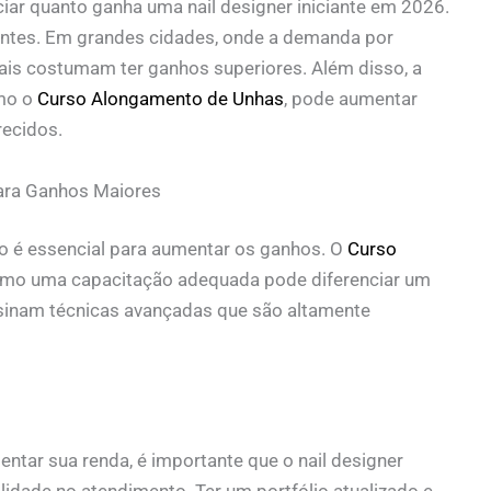
iar quanto ganha uma nail designer iniciante em 2026.
nantes. Em grandes cidades, onde a demanda por
onais costumam ter ganhos superiores. Além disso, a
omo o
Curso Alongamento de Unhas
, pode aumentar
recidos.
ara Ganhos Maiores
o é essencial para aumentar os ganhos. O
Curso
mo uma capacitação adequada pode diferenciar um
nsinam técnicas avançadas que são altamente
ntar sua renda, é importante que o nail designer
alidade no atendimento. Ter um portfólio atualizado e