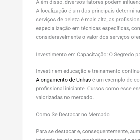
Além disso, diversos fatores podem influenc
A localização é um dos principais determi
serviços de beleza é mais alta, as profissi
especialização em técnicas específicas, c
consideravelmente o valor dos serviços ofe
Investimento em Capacitação: O Segredo p
Investir em educação e treinamento contínu
Alongamento de Unhas
é um exemplo de co
profissional iniciante. Cursos como esse e
valorizadas no mercado.
Como Se Destacar no Mercado
Para se destacar e, consequentemente, aume
iniciante invista em marketing pessoal e qu