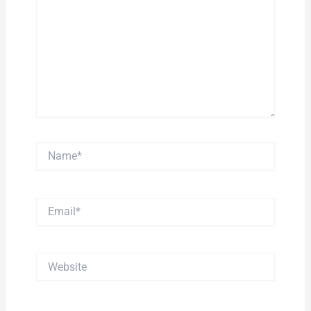
Name*
Email*
Website