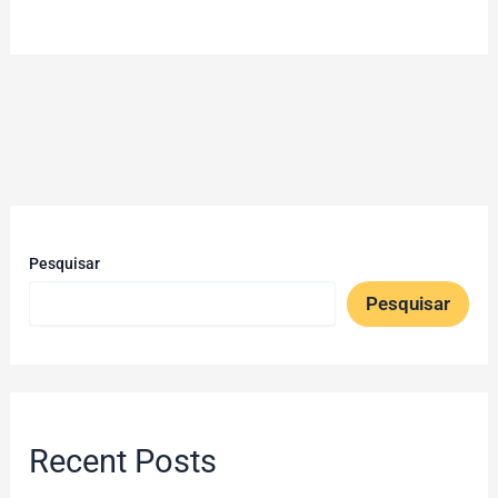
Pesquisar
Pesquisar
Recent Posts