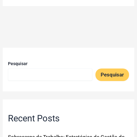
Pesquisar
Pesquisar
Recent Posts
Sobrecarga de Trabalho: Estratégias de Gestão do