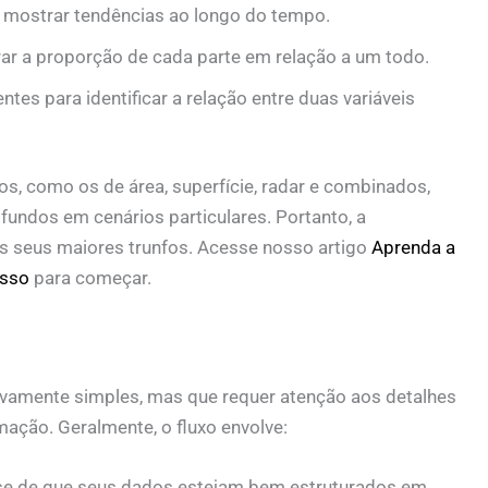
 mostrar tendências ao longo do tempo.
trar a proporção de cada parte em relação a um todo.
ntes para identificar a relação entre duas variáveis
os, como os de área, superfície, radar e combinados,
fundos em cenários particulares. Portanto, a
 seus maiores trunfos. Acesse nosso artigo
Aprenda a
asso
para começar.
ivamente simples, mas que requer atenção aos detalhes
rmação. Geralmente, o fluxo envolve:
-se de que seus dados estejam bem estruturados em