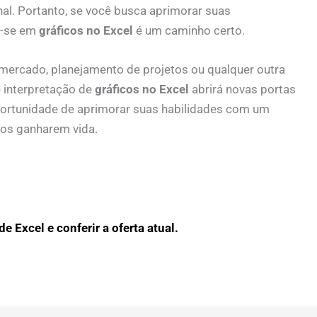
nal. Portanto, se você busca aprimorar suas
ar-se em
gráficos no Excel
é um caminho certo.
de mercado, planejamento de projetos ou qualquer outra
e interpretação de
gráficos no Excel
abrirá novas portas
portunidade de aprimorar suas habilidades com um
dos ganharem vida.
e Excel e conferir a oferta atual.