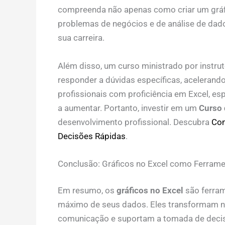
compreenda não apenas como criar um gráfi
problemas de negócios e de análise de dado
sua carreira.
Além disso, um curso ministrado por instru
responder a dúvidas específicas, aceleran
profissionais com proficiência em Excel, es
a aumentar. Portanto, investir em um
Curso 
desenvolvimento profissional. Descubra
Com
Decisões Rápidas
.
Conclusão: Gráficos no Excel como Ferram
Em resumo, os
gráficos no Excel
são ferram
máximo de seus dados. Eles transformam n
comunicação e suportam a tomada de decis