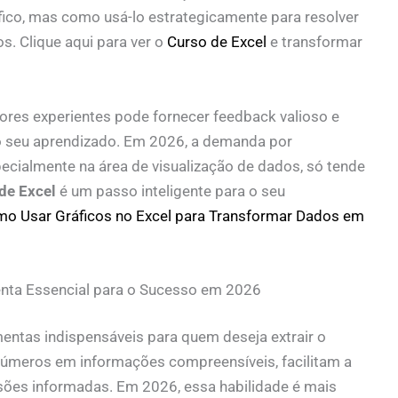
co, mas como usá-lo estrategicamente para resolver
s. Clique aqui para ver o
Curso de Excel
e transformar
tores experientes pode fornecer feedback valioso e
do seu aprendizado. Em 2026, a demanda por
pecialmente na área de visualização de dados, só tende
de Excel
é um passo inteligente para o seu
o Usar Gráficos no Excel para Transformar Dados em
enta Essencial para o Sucesso em 2026
entas indispensáveis para quem deseja extrair o
úmeros em informações compreensíveis, facilitam a
ões informadas. Em 2026, essa habilidade é mais