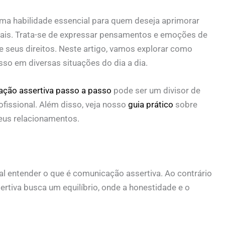
ma habilidade essencial para quem deseja aprimorar
nais. Trata-se de expressar pensamentos e emoções de
e seus direitos. Neste artigo, vamos explorar como
so em diversas situações do dia a dia.
ção assertiva passo a passo
pode ser um divisor de
fissional. Além disso, veja nosso
guia prático
sobre
us relacionamentos.
l entender o que é comunicação assertiva. Ao contrário
rtiva busca um equilíbrio, onde a honestidade e o