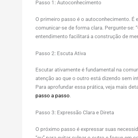
Passo 1: Autoconhecimento
O primeiro passo é o autoconhecimento. É e
comunicar-se de forma clara. Pergunte-se: 
entendimento facilitará a construção de me
Passo 2: Escuta Ativa
Escutar ativamente é fundamental na comuni
atenção ao que o outro está dizendo sem 
Para aprofundar essa prática, veja mais de
passo a passo
.
Passo 3: Expressão Clara e Direta
O próximo passo é expressar suas necessida
“eu” para evitar culpar o outro e foque em 