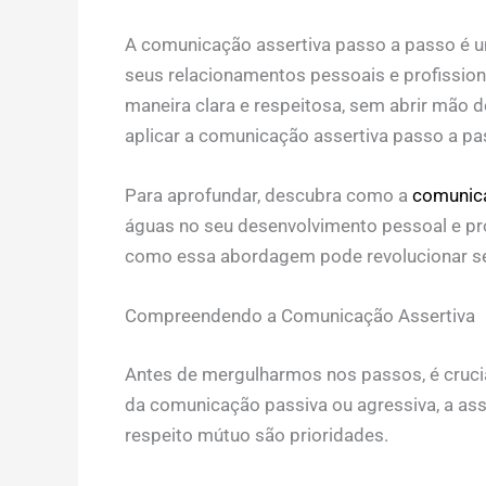
A comunicação assertiva passo a passo é u
seus relacionamentos pessoais e profissio
maneira clara e respeitosa, sem abrir mão d
aplicar a comunicação assertiva passo a pas
Para aprofundar, descubra como a
comunica
águas no seu desenvolvimento pessoal e pro
como essa abordagem pode revolucionar se
Compreendendo a Comunicação Assertiva
Antes de mergulharmos nos passos, é crucia
da comunicação passiva ou agressiva, a asse
respeito mútuo são prioridades.