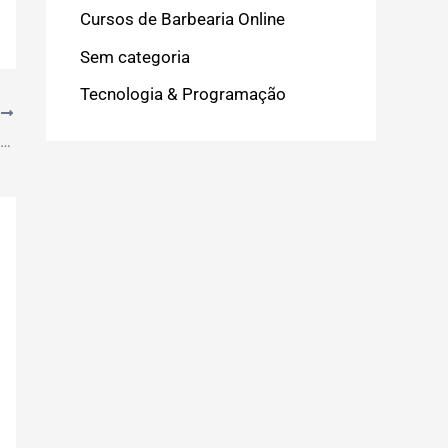
Cursos de Barbearia Online
Sem categoria
Tecnologia & Programação
T
Checklist de Sucesso: Comunicação Não Violenta em Equipes para Resultados Concretos