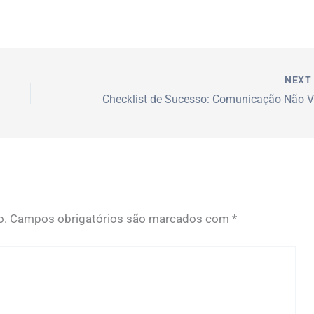
NEX
o.
Campos obrigatórios são marcados com
*