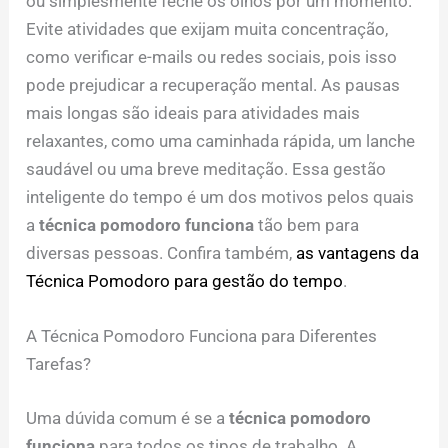
ou simplesmente feche os olhos por um momento.
Evite atividades que exijam muita concentração,
como verificar e-mails ou redes sociais, pois isso
pode prejudicar a recuperação mental. As pausas
mais longas são ideais para atividades mais
relaxantes, como uma caminhada rápida, um lanche
saudável ou uma breve meditação. Essa gestão
inteligente do tempo é um dos motivos pelos quais
a
técnica pomodoro funciona
tão bem para
diversas pessoas. Confira também,
as vantagens da
Técnica Pomodoro para gestão do tempo
.
A Técnica Pomodoro Funciona para Diferentes
Tarefas?
Uma dúvida comum é se a
técnica pomodoro
funciona
para todos os tipos de trabalho. A