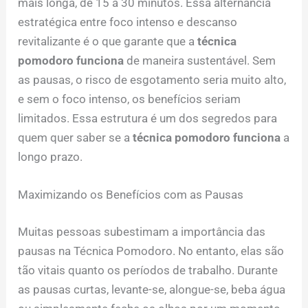
mais longa, de 15 a 30 minutos. Essa alternância
estratégica entre foco intenso e descanso
revitalizante é o que garante que a
técnica
pomodoro funciona
de maneira sustentável. Sem
as pausas, o risco de esgotamento seria muito alto,
e sem o foco intenso, os benefícios seriam
limitados. Essa estrutura é um dos segredos para
quem quer saber se a
técnica pomodoro funciona
a
longo prazo.
Maximizando os Benefícios com as Pausas
Muitas pessoas subestimam a importância das
pausas na Técnica Pomodoro. No entanto, elas são
tão vitais quanto os períodos de trabalho. Durante
as pausas curtas, levante-se, alongue-se, beba água