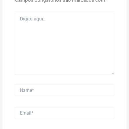
Campos obrigatórios são marcados com
*
Digite
aqui...
Name*
Email*