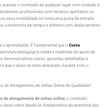
a e acessar o conteúdo de qualquer lugar com conexão à
estudantes, profissionais com horários apertados ou
s, essa modalidade se torna uma porta de entrada
sso, a economia de tempo e dinheiro com deslocamento
nte o aprendizado. É fundamental que o
Curso
estrutura pedagógica sólida e materiais de apoio de
s demonstrativos claros, apostilas detalhadas e
ara que o aluno se sinta amparado durante todo o
so de Alongamento de Unhas Online de Qualidade?
rso de alongamento de unhas online
, o conteúdo
rso deve cobrir desde os fundamentos da anatomia das