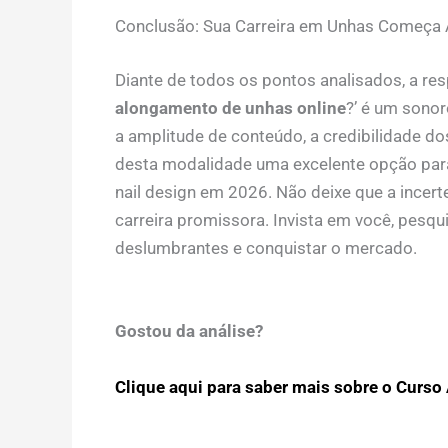
Conclusão: Sua Carreira em Unhas Começa 
Diante de todos os pontos analisados, a res
alongamento de unhas online
?’ é um sonor
a amplitude de conteúdo, a credibilidade dos
desta modalidade uma excelente opção para
nail design em 2026. Não deixe que a incer
carreira promissora. Invista em você, pesqu
deslumbrantes e conquistar o mercado.
Gostou da análise?
Clique aqui para saber mais sobre o Curso 