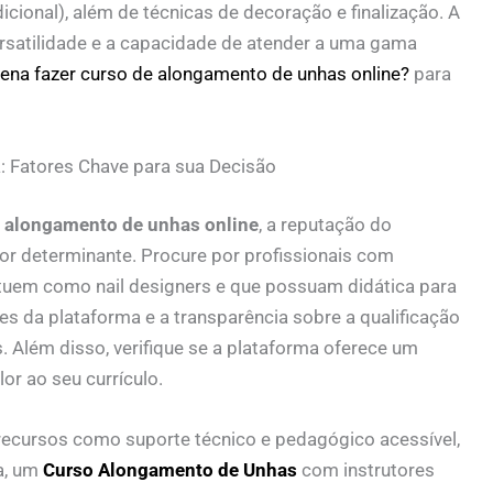
dicional), além de técnicas de decoração e finalização. A
rsatilidade e a capacidade de atender a uma gama
pena fazer curso de alongamento de unhas online?
para
a: Fatores Chave para sua Decisão
de alongamento de unhas online
, a reputação do
tor determinante. Procure por profissionais com
uem como nail designers e que possuam didática para
es da plataforma e a transparência sobre a qualificação
 Além disso, verifique se a plataforma oferece um
or ao seu currículo.
ecursos como suporte técnico e pedagógico acessível,
a, um
Curso Alongamento de Unhas
com instrutores