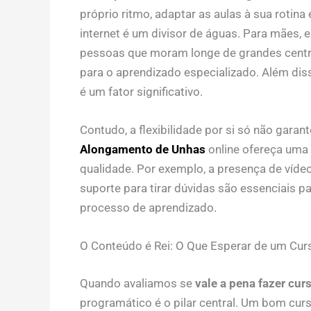
próprio ritmo, adaptar as aulas à sua rotin
internet é um divisor de águas. Para mães, 
pessoas que moram longe de grandes centro
para o aprendizado especializado. Além di
é um fator significativo.
Contudo, a flexibilidade por si só não gara
Alongamento de Unhas
online ofereça uma 
qualidade. Por exemplo, a presença de vídeo
suporte para tirar dúvidas são essenciais p
processo de aprendizado.
O Conteúdo é Rei: O Que Esperar de um Cur
Quando avaliamos se
vale a pena fazer cu
programático é o pilar central. Um bom cu