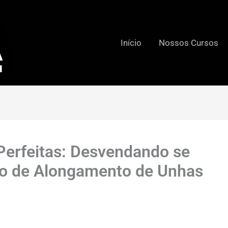
Início
Nossos Cursos
Perfeitas: Desvendando se
so de Alongamento de Unhas