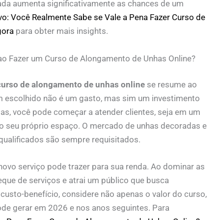
da aumenta significativamente as chances de um
vo: Você Realmente Sabe se Vale a Pena Fazer Curso de
gora
para obter mais insights.
ao Fazer um Curso de Alongamento de Unhas Online?
 curso de alongamento de unhas online
se resume ao
m escolhido não é um gasto, mas sim um investimento
das, você pode começar a atender clientes, seja em um
o seu próprio espaço. O mercado de unhas decoradas e
 qualificados são sempre requisitados.
ovo serviço pode trazer para sua renda. Ao dominar as
eque de serviços e atrai um público que busca
o custo-benefício, considere não apenas o valor do curso,
ode gerar em 2026 e nos anos seguintes. Para