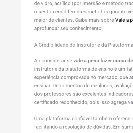
de vidro, acrílico (por imersão e método tra
maestria em diferentes métodos garante ve
maior de clientes. Saiba mais sobre
Vale a 
aprofundar seu conhecimento.
A Credibilidade do Instrutor e da Plataform
Ao considerar se
vale a pena fazer curso 
instrutor e da plataforma de ensino é um fa
experiência comprovada no mercado, que at
ensinar. Depoimentos de ex-alunos, avaliaçõ
dos professores são excelentes indicadores.
certificado reconhecido, pois isso agrega val
Uma plataforma confiável também oferece r
facilitando a resolução de dúvidas. Em sum