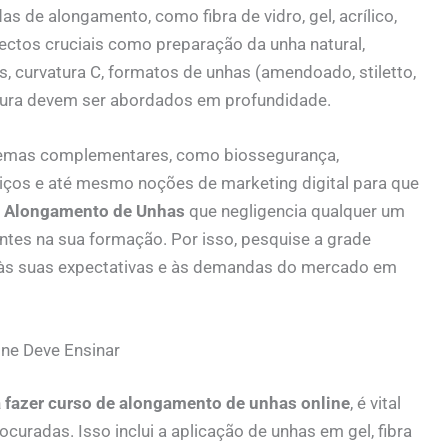
s de alongamento, como fibra de vidro, gel, acrílico,
pectos cruciais como preparação da unha natural,
s, curvatura C, formatos de unhas (amendoado, stiletto,
gura devem ser abordados em profundidade.
temas complementares, como biossegurança,
viços e até mesmo noções de marketing digital para que
 Alongamento de Unhas
que negligencia qualquer um
tes na sua formação. Por isso, pesquise a grade
e às suas expectativas e às demandas do mercado em
ne Deve Ensinar
a fazer curso de alongamento de unhas online
, é vital
curadas. Isso inclui a aplicação de unhas em gel, fibra