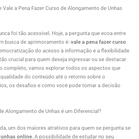
e Vale a Pena Fazer Curso de Alongamento de Unhas
nca foi tão acessível. Hoje, a pergunta que ecoa entre
s em busca de aprimoramento é:
vale a pena fazer curso
mocratização do acesso à informação e a flexibilidade
ão crucial para quem deseja ingressar ou se destacar
o completo, vamos explorar todos os aspectos que
 qualidade do conteúdo até o retorno sobre o
ios, os desafios e como você pode tomar a decisão
 de Alongamento de Unhas é um Diferencial?
úvida, um dos maiores atrativos para quem se pergunta se
 unhas online
. A possibilidade de estudar no seu