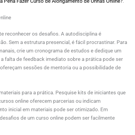
 a Pena Fazer Curso de Alongamento de Unhas Online?
.
nline
e reconhecer os desafios. A autodisciplina é
. Sem a estrutura presencial, é fácil procrastinar. Para
emanais, crie um cronograma de estudos e dedique um
 a falta de feedback imediato sobre a prática pode ser
 ofereçam sessões de mentoria ou a possibilidade de
ateriais para a prática. Pesquise kits de iniciantes que
ursos online oferecem parcerias ou indicam
nto inicial em materiais pode ser otimizado. Em
desafios de um curso online podem ser facilmente