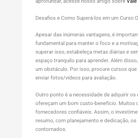
aprofundar, acesse nosso artigo sobre
Vale
Desafios e Como Superá-los em um Curso O
Apesar das inúmeras vantagens, é important
fundamental para manter o foco e a motivação
superar isso, estabeleça metas diárias e s
espaço tranquilo para aprender. Além disso,
um obstáculo. Por isso, procure cursos que
enviar fotos/vídeos para avaliação.
Outro ponto é a necessidade de adquirir os m
ofereçam um bom custo-benefício. Muitos c
fornecedores confiáveis. Assim, o investime
resumo, com planejamento e dedicação, os 
contornados.