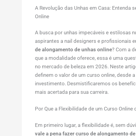
A Revolução das Unhas em Casa: Entenda s
Online
A busca por unhas impecáveis e estilosas nu
aspirantes a nail designers e profissionai
de alongamento de unhas online
? Com a de
que a modalidade oferece, essa é uma quest
no mercado de beleza em 2026. Neste artig
definem o valor de um curso online, desde a
investimento. Desmistificaremos os benefíc
mais acertada para sua carreira.
Por Que a Flexibilidade de um Curso Online
Em primeiro lugar, a flexibilidade é, sem d
vale a pena fazer curso de alongamento de