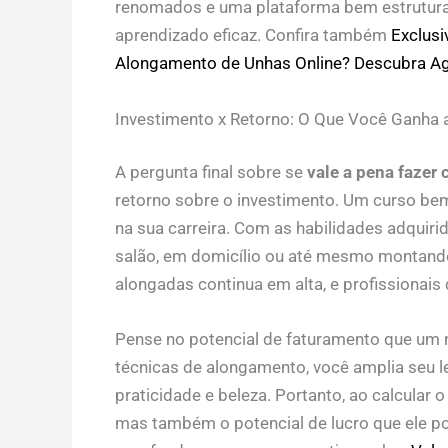
renomados e uma plataforma bem estrutura
aprendizado eficaz. Confira também
Exclusi
Alongamento de Unhas Online? Descubra A
Investimento x Retorno: O Que Você Ganha 
A pergunta final sobre se
vale a pena fazer
retorno sobre o investimento. Um curso be
na sua carreira. Com as habilidades adquiri
salão, em domicílio ou até mesmo montand
alongadas continua em alta, e profissionais
Pense no potencial de faturamento que um n
técnicas de alongamento, você amplia seu l
praticidade e beleza. Portanto, ao calcular 
mas também o potencial de lucro que ele p