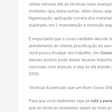
unhas naturais até as técnicas mais avançada
moldado, tips, entre outras. Além disso, as
higienização, aplicação correta dos materiai
quadrado, etc.), manutenção e remoção se
É importante que o curso também aborde 
atendimento ao cliente, precificação de ser
você possa divulgar seu trabalho. Um
Curso
desses pontos pode deixar lacunas importan
curricular com atenção e veja se ela atend
2026.
Técnicas Essenciais que um Bom Curso Onli
Para que você realmente veja se
vale a pen
que as técnicas ensinadas sejam as mais pro