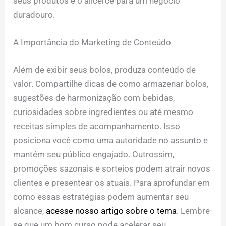
seus produtos é o alicerce para um negócio
duradouro.
A Importância do Marketing de Conteúdo
Além de exibir seus bolos, produza conteúdo de
valor. Compartilhe dicas de como armazenar bolos,
sugestões de harmonização com bebidas,
curiosidades sobre ingredientes ou até mesmo
receitas simples de acompanhamento. Isso
posiciona você como uma autoridade no assunto e
mantém seu público engajado. Outrossim,
promoções sazonais e sorteios podem atrair novos
clientes e presentear os atuais. Para aprofundar em
como essas estratégias podem aumentar seu
alcance,
acesse nosso artigo sobre o tema
. Lembre-
se que um bom curso pode acelerar seu