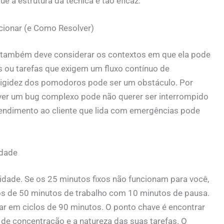
e a estrutura da técnica é tão eficaz.
ionar (e Como Resolver)
’ também deve considerar os contextos em que ela pode
 ou tarefas que exigem um fluxo contínuo de
rigidez dos pomodoros pode ser um obstáculo. Por
er um bug complexo pode não querer ser interrompido
endimento ao cliente que lida com emergências pode
idade
idade. Se os 25 minutos fixos não funcionam para você,
s de 50 minutos de trabalho com 10 minutos de pausa.
r em ciclos de 90 minutos. O ponto chave é encontrar
de concentração e a natureza das suas tarefas. O