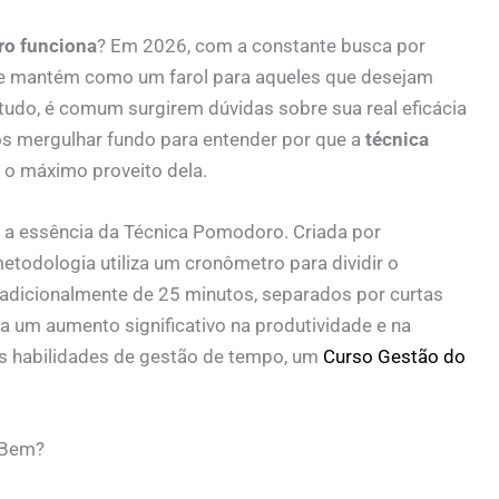
ro funciona
? Em 2026, com a constante busca por
 se mantém como um farol para aqueles que desejam
udo, é comum surgirem dúvidas sobre sua real eficácia
mos mergulhar fundo para entender por que a
técnica
 o máximo proveito dela.
a essência da Técnica Pomodoro. Criada por
metodologia utiliza um cronômetro para dividir o
radicionalmente de 25 minutos, separados por curtas
a um aumento significativo na produtividade e na
s habilidades de gestão de tempo, um
Curso Gestão do
 Bem?