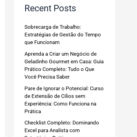
Recent Posts
Sobrecarga de Trabalho:
Estratégias de Gestão do Tempo
que Funcionam
Aprenda a Criar um Negócio de
Geladinho Gourmet em Casa: Guia
Prático Completo: Tudo o Que
Você Precisa Saber
Pare de Ignorar o Potencial: Curso
de Extensão de Cílios sem
Experiência: Como Funciona na
Prática
Checklist Completo: Dominando
Excel para Analista com