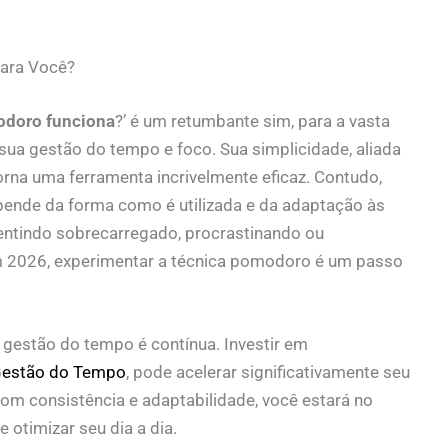
ara Você?
odoro funciona
?’ é um retumbante sim, para a vasta
ua gestão do tempo e foco. Sua simplicidade, aliada
torna uma ferramenta incrivelmente eficaz. Contudo,
ende da forma como é utilizada e da adaptação às
sentindo sobrecarregado, procrastinando ou
m 2026, experimentar a técnica pomodoro é um passo
 gestão do tempo é contínua. Investir em
Gestão do Tempo
, pode acelerar significativamente seu
om consistência e adaptabilidade, você estará no
 otimizar seu dia a dia.