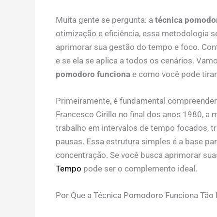
Muita gente se pergunta: a
técnica pomodo
otimização e eficiência, essa metodologia
aprimorar sua gestão do tempo e foco. Cont
e se ela se aplica a todos os cenários. Va
pomodoro funciona
e como você pode tirar
Primeiramente, é fundamental compreender 
Francesco Cirillo no final dos anos 1980, a 
trabalho em intervalos de tempo focados, t
pausas. Essa estrutura simples é a base par
concentração. Se você busca aprimorar sua
Tempo
pode ser o complemento ideal.
Por Que a Técnica Pomodoro Funciona Tão