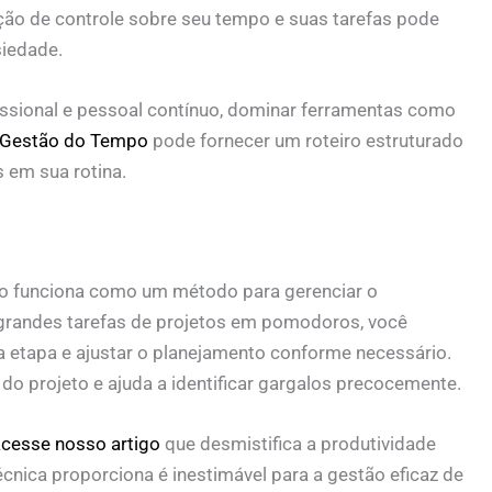
ação de controle sobre seu tempo e suas tarefas pode
siedade.
sional e pessoal contínuo, dominar ferramentas como
 Gestão do Tempo
pode fornecer um roteiro estruturado
s em sua rotina.
o funciona como um método para gerenciar o
 grandes tarefas de projetos em pomodoros, você
etapa e ajustar o planejamento conforme necessário.
do projeto e ajuda a identificar gargalos precocemente.
cesse nosso artigo
que desmistifica a produtividade
cnica proporciona é inestimável para a gestão eficaz de