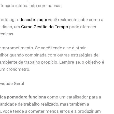
o focado intercalado com pausas.
todologia,
descubra aqui
você realmente sabe como a
m disso, um
Curso Gestão do Tempo
pode oferecer
écnicas.
 comprometimento. Se você tende a se distrair
elhor quando combinada com outras estratégias de
ambiente de trabalho propício. Lembre-se, o objetivo é
 um cronômetro.
vidade Geral
ica pomodoro funciona
como um catalisador para a
uantidade de trabalho realizado, mas também a
, você tende a cometer menos erros e a produzir um