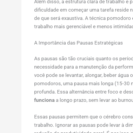
Além disso, a estrutura clara de trabalho e 
dificuldade em começar uma tarefa reside n
de que será exaustiva. A técnica pomodoro e
trabalho mais gerenciável e menos intimida
A Importância das Pausas Estratégicas
As pausas são tão cruciais quanto os perío
necessidade para a manutenção da performan
você pode se levantar, alongar, beber água 
pomodoros, uma pausa mais longa (15-30 
profunda. Essa alternância entre foco e de
funciona
a longo prazo, sem levar ao burnou
Essas pausas permitem que o cérebro conso
trabalho. Ignorar as pausas pode levar à di