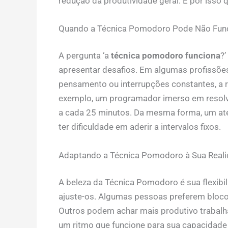
redução da produtividade geral. É por isso qu
Quando a Técnica Pomodoro Pode Não Func
A pergunta ‘a
técnica pomodoro funciona
?
apresentar desafios. Em algumas profissões
pensamento ou interrupções constantes, a 
exemplo, um programador imerso em resolv
a cada 25 minutos. Da mesma forma, um at
ter dificuldade em aderir a intervalos fixos.
Adaptando a Técnica Pomodoro à Sua Real
A beleza da Técnica Pomodoro é sua flexibil
ajuste-os. Algumas pessoas preferem bloco
Outros podem achar mais produtivo trabalha
um ritmo que funcione para sua capacidade 