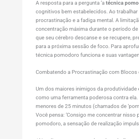
A resposta para a pergunta ‘a
técnica pomo
cognitivos bem estabelecidos. Ao trabalhar
procrastinação e a fadiga mental. A limitaç
concentração máxima durante o período de t
que seu cérebro descanse e se recupere, p
para a próxima sessão de foco. Para aprofu
técnica pomodoro funciona e suas vantage
Combatendo a Procrastinação com Blocos 
Um dos maiores inimigos da produtividade 
como uma ferramenta poderosa contra ela. 
menores de 25 minutos (chamados de ‘pomod
Você pensa: ‘Consigo me concentrar nisso 
pomodoro, a sensação de realização impulsi