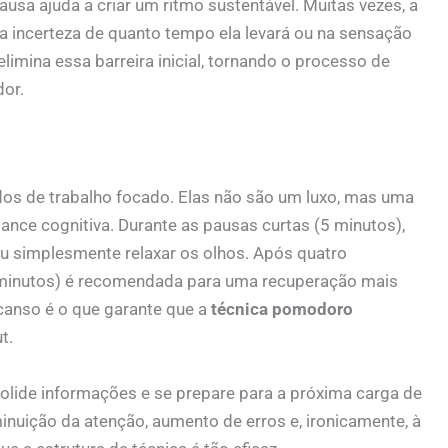
pausa ajuda a criar um ritmo sustentável. Muitas vezes, a
a incerteza de quanto tempo ela levará ou na sensação
limina essa barreira inicial, tornando o processo de
dor.
dos de trabalho focado. Elas não são um luxo, mas uma
ce cognitiva. Durante as pausas curtas (5 minutos),
ou simplesmente relaxar os olhos. Após quatro
minutos) é recomendada para uma recuperação mais
scanso é o que garante que a
técnica pomodoro
t.
lide informações e se prepare para a próxima carga de
minuição da atenção, aumento de erros e, ironicamente, à