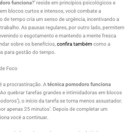
doro funciona
?’ reside em princípios psicológicos e
 em blocos curtos e intensos, você combate a
ão de tempo cria um senso de urgência, incentivando a
rabalho. As pausas regulares, por outro lado, permitem
revenindo o esgotamento e mantendo a mente fresca
ndar sobre os benefícios,
confira também
como a
ns para gestão do tempo.
de Foco
é a procrastinação. A
técnica pomodoro funciona
Ao quebrar tarefas grandes e intimidadoras em blocos
oros’), o início da tarefa se torna menos assustador.
por apenas 25 minutos’. Depois de completar um
ona você a continuar.