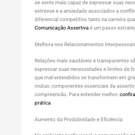
se sente mais capaz de expressar suas nec
estresse e a ansiedade associados a confli
diferencial competitivo tanto na carreira qu
Comunicação Assertiva
é um passo estratég
Melhora nos Relacionamentos Interpessoai
Relações mais saudáveis e transparentes sã
expressar suas necessidades e limites de f
que mal-entendidos se transformem em grand
mútuo, componentes essenciais da asserti
compreensão. Para entender melhor,
confir
prática
.
Aumento da Produtividade e Eficiência