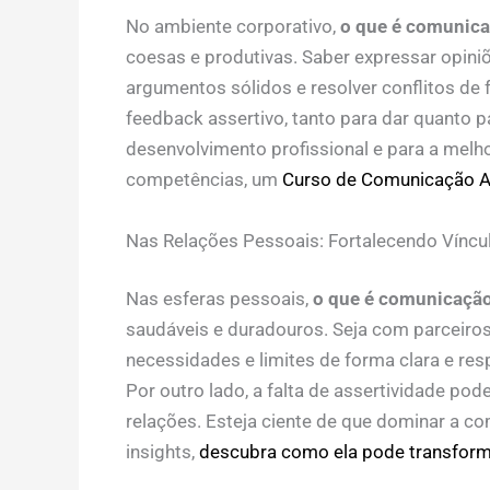
No ambiente corporativo,
o que é comunicaç
coesas e produtivas. Saber expressar opini
argumentos sólidos e resolver conflitos de 
feedback assertivo, tanto para dar quanto pa
desenvolvimento profissional e para a melh
competências, um
Curso de Comunicação A
Nas Relações Pessoais: Fortalecendo Víncu
Nas esferas pessoais,
o que é comunicação 
saudáveis e duradouros. Seja com parceiros
necessidades e limites de forma clara e res
Por outro lado, a falta de assertividade po
relações. Esteja ciente de que dominar a c
insights,
descubra como ela pode transform