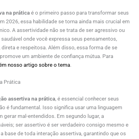
a na prática
é o primeiro passo para transformar seus
m 2026, essa habilidade se torna ainda mais crucial em
o. A assertividade não se trata de ser agressivo ou
io saudável onde você expressa seus pensamentos,
direta e respeitosa. Além disso, essa forma de se
e promove um ambiente de confiança mútua. Para
ém nosso artigo sobre o tema
.
a Prática
ão assertiva na prática
, é essencial conhecer seus
são é fundamental. Isso significa usar uma linguagem
m gerar mal-entendidos. Em segundo lugar, a
sáveis; ser assertivo é ser verdadeiro consigo mesmo e
a base de toda interação assertiva, garantindo que os