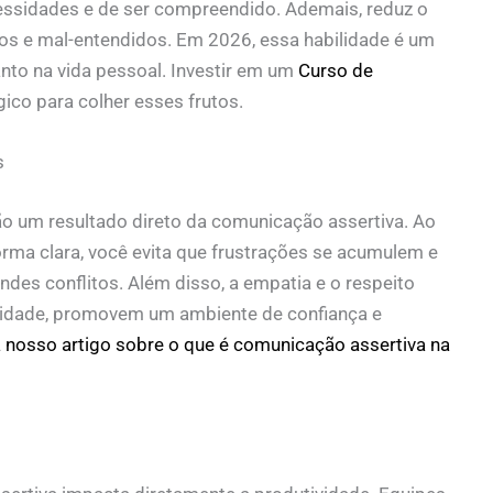
essidades e de ser compreendido. Ademais, reduz o
tos e mal-entendidos. Em 2026, essa habilidade é um
anto na vida pessoal. Investir em um
Curso de
ico para colher esses frutos.
s
o um resultado direto da comunicação assertiva. Ao
orma clara, você evita que frustrações se acumulem e
es conflitos. Além disso, a empatia e o respeito
vidade, promovem um ambiente de confiança e
a nosso artigo sobre o que é comunicação assertiva na