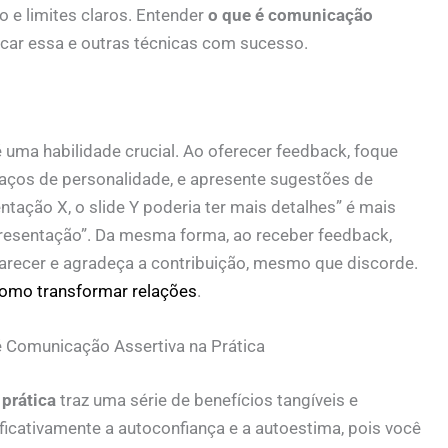
 e limites claros. Entender
o que é comunicação
car essa e outras técnicas com sucesso.
 uma habilidade crucial. Ao oferecer feedback, foque
ços de personalidade, e apresente sugestões de
ntação X, o slide Y poderia ter mais detalhes” é mais
presentação”. Da mesma forma, ao receber feedback,
arecer e agradeça a contribuição, mesmo que discorde.
como transformar relações
.
é Comunicação Assertiva na Prática
prática
traz uma série de benefícios tangíveis e
ificativamente a autoconfiança e a autoestima, pois você