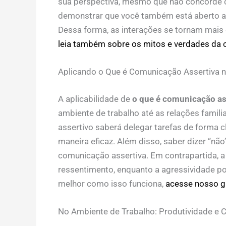
sua perspectiva, mesmo que não concorde c
demonstrar que você também está aberto a 
Dessa forma, as interações se tornam mais 
leia também sobre os mitos e verdades da 
Aplicando o Que é Comunicação Assertiva n
A aplicabilidade de
o que é comunicação ass
ambiente de trabalho até as relações familia
assertivo saberá delegar tarefas de forma c
maneira eficaz. Além disso, saber dizer “nã
comunicação assertiva. Em contrapartida, a
ressentimento, enquanto a agressividade pod
melhor como isso funciona,
acesse nosso gu
No Ambiente de Trabalho: Produtividade e 