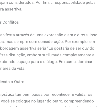
ejam considerados. Por fim, a responsabilidade pelas
ra assertiva.
r Conflitos
nifesta através de uma expressão clara e direta. Isso
eios, mas sempre com consideração. Por exemplo, em
bordagem assertiva seria “Eu gostaria de ser ouvido
Essa distinção, embora sutil, muda completamente a
e abrindo espaço para o diálogo. Em suma, dominar
 área da vida.
dendo o Outro
 prática
também passa por reconhecer e validar os
e você se coloque no lugar do outro, compreendendo