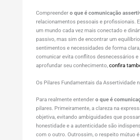
Compreender
o que é comunicação assertiv
relacionamentos pessoais e profissionais. E
um mundo cada vez mais conectado e dinâmic
passivo, mas sim de encontrar um equilíbr
sentimentos e necessidades de forma clara, 
comunicar evita conflitos desnecessários 
aprofundar seu conhecimento,
confira tamb
Os Pilares Fundamentais da Assertividade n
Para realmente entender
o que é comunicaç
pilares. Primeiramente, a clareza na expres
objetiva, evitando ambiguidades que possa
honestidade e a autenticidade são indispen
com o outro. Outrossim, o respeito mútuo é 