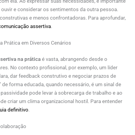
om ela. Ao expressar suas necessidades, é importante
ouvir e considerar os sentimentos da outra pessoa.
construtivas e menos confrontadoras. Para aprofundar,
comunicação assertiva
.
a Prática em Diversos Cenários
ertiva na prática
é vasta, abrangendo desde o
res. No contexto profissional, por exemplo, um líder
lara, dar feedback construtivo e negociar prazos de
o” de forma educada, quando necessário, é um sinal de
 passividade pode levar à sobrecarga de trabalho e ao
e criar um clima organizacional hostil. Para entender
ia definitivo
.
Colaboração