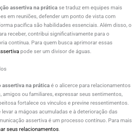
ão assertiva na prática
se traduz em equipes mais
ões em reuniões, defender um ponto de vista com
forma pacífica são habilidades essenciais. Além disso, o
ra receber, contribui significativamente para o
oria contínua. Para quem busca aprimorar essas
ssertiva
pode ser um divisor de águas.
los
assertiva na prática
é o alicerce para relacionamentos
, amigos ou familiares, expressar seus sentimentos,
peitosa fortalece os vínculos e previne ressentimentos.
de levar a mágoas acumuladas e à deterioração das
omunicação assertiva é um processo contínuo. Para mais
ar seus relacionamentos
.