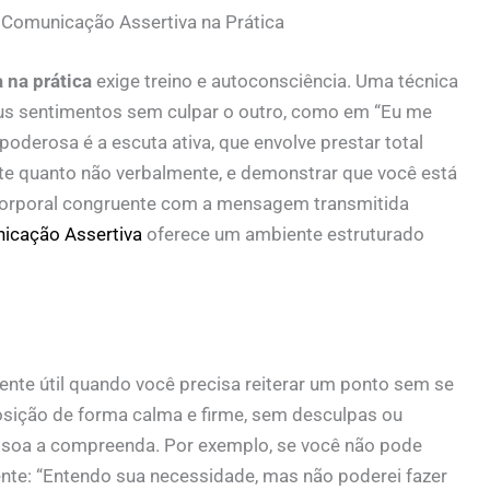
 Comunicação Assertiva na Prática
 na prática
exige treino e autoconsciência. Uma técnica
seus sentimentos sem culpar o outro, como em “Eu me
oderosa é a escuta ativa, que envolve prestar total
nte quanto não verbalmente, e demonstrar que você está
corporal congruente com a mensagem transmitida
icação Assertiva
oferece um ambiente estruturado
ente útil quando você precisa reiterar um ponto sem se
posição de forma calma e firme, sem desculpas ou
pessoa a compreenda. Por exemplo, se você não pode
nte: “Entendo sua necessidade, mas não poderei fazer