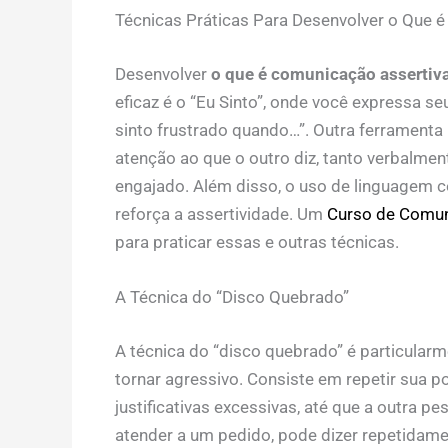
Técnicas Práticas Para Desenvolver o Que é
Desenvolver
o que é comunicação assertiva
eficaz é o “Eu Sinto”, onde você expressa 
sinto frustrado quando…”. Outra ferramenta p
atenção ao que o outro diz, tanto verbalme
engajado. Além disso, o uso de linguagem 
reforça a assertividade. Um
Curso de Comun
para praticar essas e outras técnicas.
A Técnica do “Disco Quebrado”
A técnica do “disco quebrado” é particularm
tornar agressivo. Consiste em repetir sua 
justificativas excessivas, até que a outra 
atender a um pedido, pode dizer repetidame