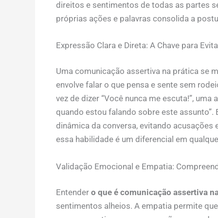
direitos e sentimentos de todas as partes s
próprias ações e palavras consolida a postu
Expressão Clara e Direta: A Chave para Evita
Uma comunicação assertiva na prática se ma
envolve falar o que pensa e sente sem rod
vez de dizer “Você nunca me escuta!”, uma a
quando estou falando sobre este assunto”. 
dinâmica da conversa, evitando acusações 
essa habilidade é um diferencial em qualquer
Validação Emocional e Empatia: Compreen
Entender
o que é comunicação assertiva na
sentimentos alheios. A empatia permite qu