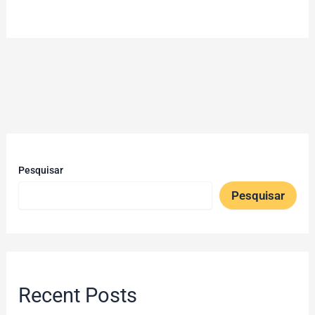
Pesquisar
Pesquisar
Recent Posts