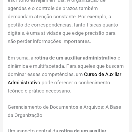
escritório estejam em dia. A organização de
agendas e o controle de prazos também
demandam atenção constante. Por exemplo, a
gestão de correspondências, tanto físicas quanto
digitais, é uma atividade que exige precisão para
não perder informações importantes.
Em suma, a
rotina de um auxiliar administrativo
é
dinâmica e multifacetada. Para aqueles que buscam
dominar essas competências, um
Curso de Auxiliar
Administrativo
pode oferecer o conhecimento
teórico e prático necessário.
Gerenciamento de Documentos e Arquivos: A Base
da Organização
Um aspecto central da
rotina de um auxiliar