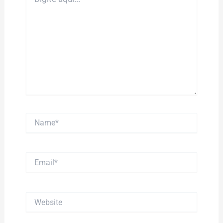
aqui...
Name*
Email*
Website