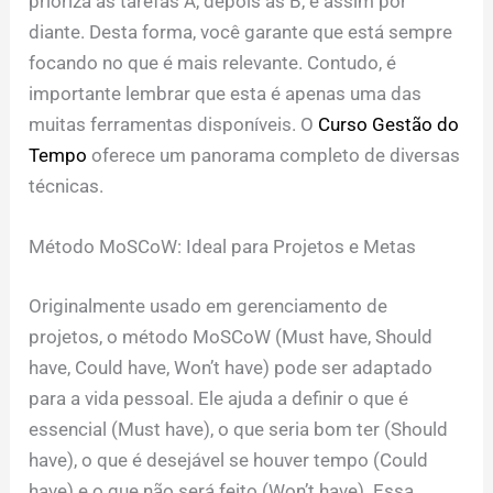
prioriza as tarefas A, depois as B, e assim por
diante. Desta forma, você garante que está sempre
focando no que é mais relevante. Contudo, é
importante lembrar que esta é apenas uma das
muitas ferramentas disponíveis. O
Curso Gestão do
Tempo
oferece um panorama completo de diversas
técnicas.
Método MoSCoW: Ideal para Projetos e Metas
Originalmente usado em gerenciamento de
projetos, o método MoSCoW (Must have, Should
have, Could have, Won’t have) pode ser adaptado
para a vida pessoal. Ele ajuda a definir o que é
essencial (Must have), o que seria bom ter (Should
have), o que é desejável se houver tempo (Could
have) e o que não será feito (Won’t have). Essa