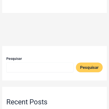
Pesquisar
Pesquisar
Recent Posts