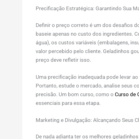
Precificação Estratégica: Garantindo Sua 
Definir o preço correto é um dos desafios 
baseie apenas no custo dos ingredientes. Co
água), os custos variáveis (embalagens, ins
valor percebido pelo cliente. Geladinhos 
preço deve refletir isso.
Uma precificação inadequada pode levar ao 
Portanto, estude o mercado, analise seus co
precisão. Um bom curso, como o
Curso de 
essenciais para essa etapa.
Marketing e Divulgação: Alcançando Seus Cl
De nada adianta ter os melhores geladinhos