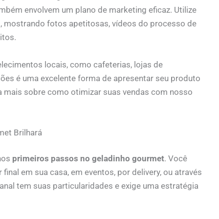
mbém envolvem um plano de marketing eficaz. Utilize
s, mostrando fotos apetitosas, vídeos do processo de
itos.
ecimentos locais, como cafeterias, lojas de
ções é uma excelente forma de apresentar seu produto
a mais sobre como otimizar suas vendas com nosso
et Brilhará
 nos
primeiros passos no geladinho gourmet
. Você
inal em sua casa, em eventos, por delivery, ou através
nal tem suas particularidades e exige uma estratégia