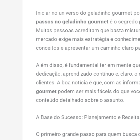
Iniciar no universo do geladinho gourmet p
passos no geladinho gourmet
é o segredo 
Muitas pessoas acreditam que basta misturar
mercado exige mais estratégia e conheciment
conceitos e apresentar um caminho claro p
Além disso, é fundamental ter em mente que
dedicação, aprendizado contínuo e, claro, o
clientes. A boa notícia é que, com as infor
gourmet
podem ser mais fáceis do que você
conteúdo detalhado sobre o assunto.
A Base do Sucesso: Planejamento e Receita
O primeiro grande passo para quem busca 