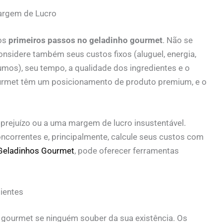
Margem de Lucro
dos
primeiros passos no geladinho gourmet
. Não se
nsidere também seus custos fixos (aluguel, energia,
umos), seu tempo, a qualidade dos ingredientes e o
gourmet têm um posicionamento de produto premium, e o
prejuízo ou a uma margem de lucro insustentável.
ncorrentes e, principalmente, calcule seus custos com
Geladinhos Gourmet
, pode oferecer ferramentas
ientes
 gourmet se ninguém souber da sua existência. Os