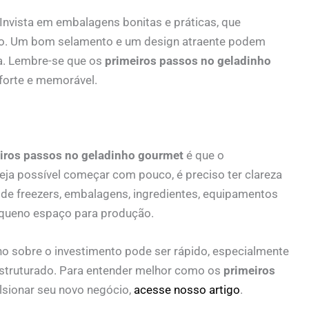
nvista em embalagens bonitas e práticas, que
to. Um bom selamento e um design atraente podem
ra. Lembre-se que os
primeiros passos no geladinho
forte e memorável.
iros passos no geladinho gourmet
é que o
seja possível começar com pouco, é preciso ter clareza
 de freezers, embalagens, ingredientes, equipamentos
equeno espaço para produção.
no sobre o investimento pode ser rápido, especialmente
struturado. Para entender melhor como os
primeiros
ionar seu novo negócio,
acesse nosso artigo
.