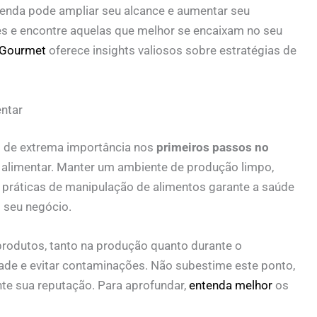
 venda pode ampliar seu alcance e aumentar seu
es e encontre aquelas que melhor se encaixam no seu
 Gourmet
oferece insights valiosos sobre estratégias de
ntar
 de extrema importância nos
primeiros passos no
ça alimentar. Manter um ambiente de produção limpo,
as práticas de manipulação de alimentos garante a saúde
 seu negócio.
rodutos, tanto na produção quanto durante o
dade e evitar contaminações. Não subestime este ponto,
te sua reputação. Para aprofundar,
entenda melhor
os