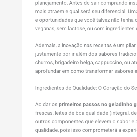
planejamento. Antes de sair comprando insum
mais atraem e qual será seu diferencial. U
e oportunidades que você talvez não tenha
veganas, sem lactose, ou com ingredientes 
Ademais, a inovação nas receitas é um pilar
justamente por ir além dos sabores tradici
churros, brigadeiro belga, cappuccino, ou 
aprofundar em como transformar sabores e
Ingredientes de Qualidade: O Coração do S
Ao dar os
primeiros passos no geladinho 
frescas, leites de boa qualidade (integral, 
outros componentes que elevem o sabor e a t
qualidade, pois isso comprometerá a experiê