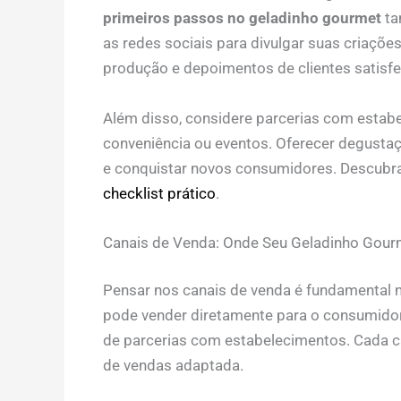
primeiros passos no geladinho gourmet
ta
as redes sociais para divulgar suas criaçõe
produção e depoimentos de clientes satisfe
Além disso, considere parcerias com estabel
conveniência ou eventos. Oferecer degusta
e conquistar novos consumidores. Descubr
checklist prático
.
Canais de Venda: Onde Seu Geladinho Gourm
Pensar nos canais de venda é fundamental
pode vender diretamente para o consumidor f
de parcerias com estabelecimentos. Cada ca
de vendas adaptada.