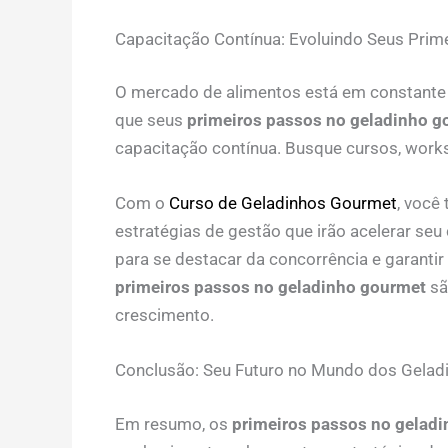
Capacitação Contínua: Evoluindo Seus Pri
O mercado de alimentos está em constante 
que seus
primeiros passos no geladinho g
capacitação contínua. Busque cursos, works
Com o
Curso de Geladinhos Gourmet
, você
estratégias de gestão que irão acelerar seu
para se destacar da concorrência e garantir
primeiros passos no geladinho gourmet
sã
crescimento.
Conclusão: Seu Futuro no Mundo dos Gela
Em resumo, os
primeiros passos no gelad