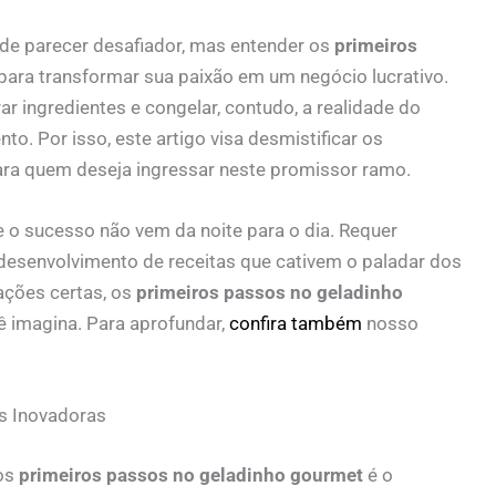
ode parecer desafiador, mas entender os
primeiros
para transformar sua paixão em um negócio lucrativo.
 ingredientes e congelar, contudo, a realidade do
o. Por isso, este artigo visa desmistificar os
ara quem deseja ingressar neste promissor ramo.
 o sucesso não vem da noite para o dia. Requer
 desenvolvimento de receitas que cativem o paladar dos
mações certas, os
primeiros passos no geladinho
 imagina. Para aprofundar,
confira também
nosso
s Inovadoras
os
primeiros passos no geladinho gourmet
é o