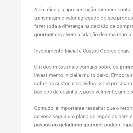
Além disso, a apresentação também conta. I
transmitam o valor agregado do seu produ
fazer toda a diferença na decisão de comp
gourmet
envolvem a criação de uma marca 
Investimento Inicial e Custos Operacionais
Um dos mitos mais comuns sobre os
prime
investimento inicial é muito baixo. Embora 
sobre os custos envolvidos. Você precisará
básicos de cozinha e, possivelmente, um p
Contudo, é importante ressaltar que o retor
se você seguir um plano de negócios bem e
passos no geladinho gourmet
podem impuls