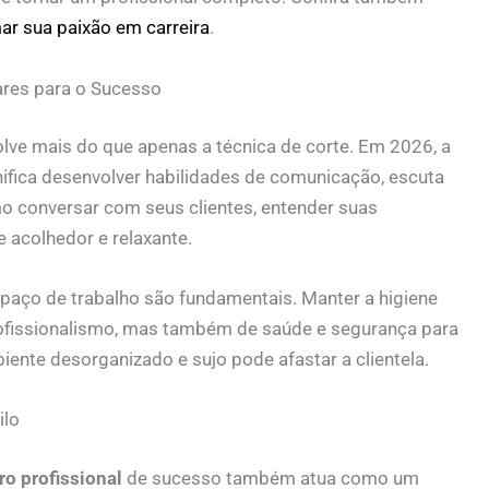
mar sua paixão em carreira
.
ares para o Sucesso
lve mais do que apenas a técnica de corte. Em 2026, a
gnifica desenvolver habilidades de comunicação, escuta
o conversar com seus clientes, entender suas
 acolhedor e relaxante.
spaço de trabalho são fundamentais. Manter a higiene
ofissionalismo, mas também de saúde e segurança para
iente desorganizado e sujo pode afastar a clientela.
ilo
ro profissional
de sucesso também atua como um