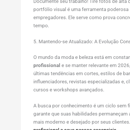
Documente seu trabalho! Tire fotos de alta 
portfólio visual é uma ferramenta poderosa 
empregadores. Ele serve como prova concre
tempo.
5. Mantendo-se Atualizado: A Evolução Cons
O mundo da moda e beleza está em consta
profissional
e se manter relevante em 2026,
últimas tendências em cortes, estilos de ba
influenciadores, revistas especializadas e, 
cursos e workshops avançados.
A busca por conhecimento é um ciclo sem fi
garante que suas habilidades permaneçam a
mais moderno e desejado por seus clientes
profissional e seus passos essenciais
.