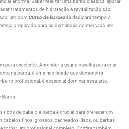
cial enorme. Saber realizar uma barba clássica, aparar
recer tratamentos de hidratação e revitalização são
 isso, um bom
Curso de Barbearia
dedicará tempo a
 esteja preparado para as demandas do mercado em
 para excelente. Aprender a usar a navalha para criar
 quanto na barba, é uma habilidade que demonstra
beiro profissional, é essencial dominar essa arte.
e Barba
es tipos de cabelo e barba é crucial para oferecer um
 cabelos finos, grossos, cacheados, lisos, ou barbas
se tornar um profissional completo. Confira também