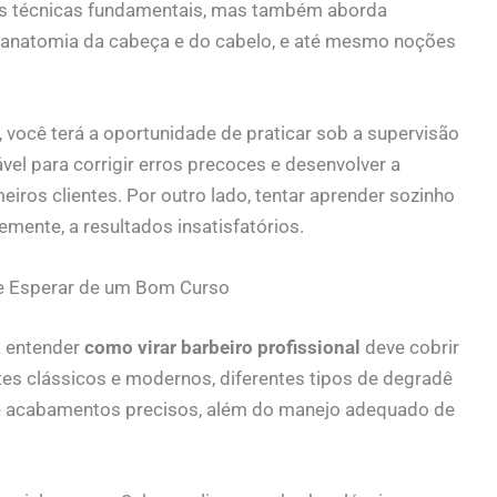
as técnicas fundamentais, mas também aborda
, anatomia da cabeça e do cabelo, e até mesmo noções
, você terá a oportunidade de praticar sob a supervisão
ável para corrigir erros precoces e desenvolver a
eiros clientes. Por outro lado, tentar aprender sozinho
emente, a resultados insatisfatórios.
ue Esperar de um Bom Curso
 entender
como virar barbeiro profissional
deve cobrir
tes clássicos e modernos, diferentes tipos de degradê
s e acabamentos precisos, além do manejo adequado de