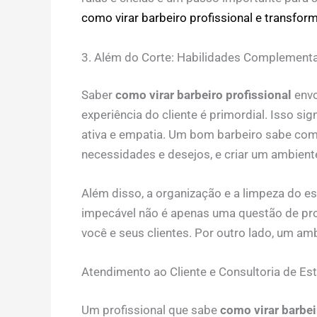
como virar barbeiro profissional e transfor
3. Além do Corte: Habilidades Complement
Saber
como virar barbeiro profissional
envo
experiência do cliente é primordial. Isso si
ativa e empatia. Um bom barbeiro sabe com
necessidades e desejos, e criar um ambiente
Além disso, a organização e a limpeza do e
impecável não é apenas uma questão de pr
você e seus clientes. Por outro lado, um amb
Atendimento ao Cliente e Consultoria de Est
Um profissional que sabe
como virar barbei