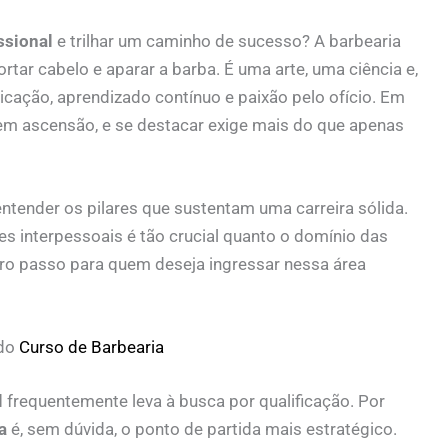
ssional
e trilhar um caminho de sucesso? A barbearia
ar cabelo e aparar a barba. É uma arte, uma ciência e,
icação, aprendizado contínuo e paixão pelo ofício. Em
em ascensão, e se destacar exige mais do que apenas
ntender os pilares que sustentam uma carreira sólida.
s interpessoais é tão crucial quanto o domínio das
eiro passo para quem deseja ingressar nessa área
 do
Curso de Barbearia
l
frequentemente leva à busca por qualificação. Por
a
é, sem dúvida, o ponto de partida mais estratégico.