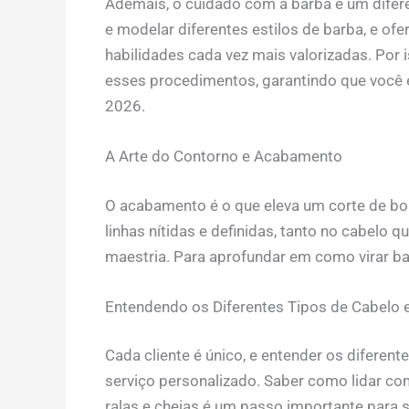
Ademais, o cuidado com a barba é um diferen
e modelar diferentes estilos de barba, e ofe
habilidades cada vez mais valorizadas. Por
esses procedimentos, garantindo que você
2026.
A Arte do Contorno e Acabamento
O acabamento é o que eleva um corte de bom
linhas nítidas e definidas, tanto no cabelo
maestria. Para aprofundar em como virar bar
Entendendo os Diferentes Tipos de Cabelo 
Cada cliente é único, e entender os diferent
serviço personalizado. Saber como lidar com
ralas e cheias é um passo importante para 