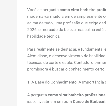
Você se pergunta
como virar barbeiro profi
moderna vai muito além de simplesmente cort
acima de tudo, uma profissão que exige ded
2026, o mercado da beleza masculina está 
habilidade técnica.
Para realmente se destacar, é fundamental e
Além disso, o desenvolvimento de habilidade
técnicas de corte e estilo. Contudo, o prim
promissora é buscar o conhecimento certo.
1. A Base do Conhecimento: A Importância
A pergunta
como virar barbeiro profissiona
isso, investir em um bom
Curso de Barbeari