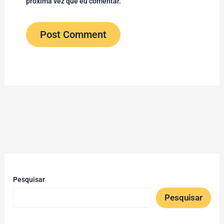
próxima vez que eu comentar.
Pesquisar
Pesquisar