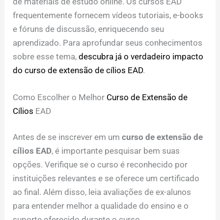
de materiais de estudo online. Os cursos EAD
frequentemente fornecem vídeos tutoriais, e-books
e fóruns de discussão, enriquecendo seu
aprendizado. Para aprofundar seus conhecimentos
sobre esse tema,
descubra já o verdadeiro impacto
do curso de extensão de cílios EAD
.
Como Escolher o Melhor
Curso de Extensão de
Cílios
EAD
Antes de se inscrever em um
curso de extensão de
cílios EAD
, é importante pesquisar bem suas
opções. Verifique se o curso é reconhecido por
instituições relevantes e se oferece um certificado
ao final. Além disso, leia avaliações de ex-alunos
para entender melhor a qualidade do ensino e o
suporte oferecido durante o curso.