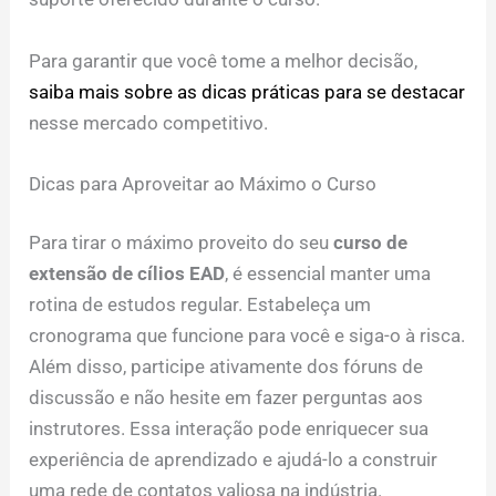
Para garantir que você tome a melhor decisão,
saiba mais sobre as dicas práticas para se destacar
nesse mercado competitivo.
Dicas para Aproveitar ao Máximo o Curso
Para tirar o máximo proveito do seu
curso de
extensão de cílios EAD
, é essencial manter uma
rotina de estudos regular. Estabeleça um
cronograma que funcione para você e siga-o à risca.
Além disso, participe ativamente dos fóruns de
discussão e não hesite em fazer perguntas aos
instrutores. Essa interação pode enriquecer sua
experiência de aprendizado e ajudá-lo a construir
uma rede de contatos valiosa na indústria.