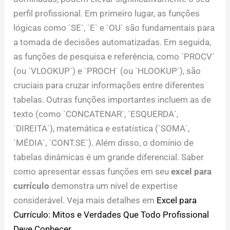
perfil profissional. Em primeiro lugar, as funções
lógicas como `SE`, `E` e `OU` são fundamentais para
a tomada de decisões automatizadas. Em seguida,
as funções de pesquisa e referência, como `PROCV`
(ou `VLOOKUP`) e `PROCH` (ou `HLOOKUP`), são
cruciais para cruzar informações entre diferentes
tabelas. Outras funções importantes incluem as de
texto (como `CONCATENAR`, `ESQUERDA`,
`DIREITA`), matemática e estatística (`SOMA`,
`MÉDIA`, `CONT.SE`). Além disso, o domínio de
tabelas dinâmicas é um grande diferencial. Saber
como apresentar essas funções em seu
excel para
currículo
demonstra um nível de expertise
considerável. Veja mais detalhes em
Excel para
Currículo: Mitos e Verdades Que Todo Profissional
Deve Conhecer
.