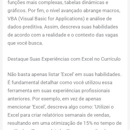
funções mais complexas, tabelas dinâmicas e
gráficos. Por fim, o nível avançado abrange macros,
VBA (Visual Basic for Applications) e análise de
dados preditiva. Assim, descreva suas habilidades
de acordo com a realidade e o contexto das vagas
que você busca.
Destaque Suas Experiências com Excel no Currículo
Não basta apenas listar ‘Excel’ em suas habilidades.
É fundamental detalhar como você utilizou essa
ferramenta em suas experiências profissionais
anteriores. Por exemplo, em vez de apenas
mencionar ‘Excel’, descreva algo como: ‘Utilizei o
Excel para criar relatórios semanais de vendas,
resultando em uma otimização de 15% no tempo de