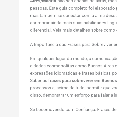
Aires/Madrid
não são apenas palavras, mas
pessoas. Este guia completo foi elaborado
mas também se conectar com a alma dessas 
aprimorar ainda mais suas habilidades lingu
diferencial. Veja mais detalhes sobre como
A Importância das Frases para Sobreviver 
Em qualquer lugar do mundo, a comunicação
cidades cosmopolitas como Buenos Aires e M
expressões idiomáticas e frases básicas pod
Saber as
frases para sobreviver em Buenos
processos e, acima de tudo, permitir que vo
disso, demonstrar um esforço para falar a l
Se Locomovendo com Confiança: Frases de