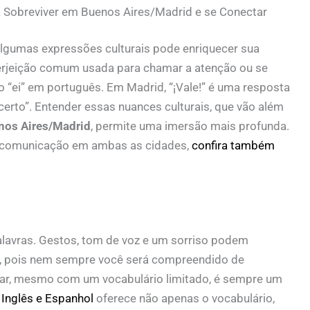
 Sobreviver em Buenos Aires/Madrid e se Conectar
lgumas expressões culturais pode enriquecer sua
nterjeição comum usada para chamar a atenção ou se
ao “ei” em português. Em Madrid, “¡Vale!” é uma resposta
“certo”. Entender essas nuances culturais, que vão além
nos Aires/Madrid
, permite uma imersão mais profunda.
a comunicação em ambas as cidades,
confira também
lavras. Gestos, tom de voz e um sorriso podem
e, pois nem sempre você será compreendido de
icar, mesmo com um vocabulário limitado, é sempre um
 Inglês e Espanhol
oferece não apenas o vocabulário,