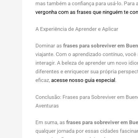
mas também a confiança para usá-lo. Para 
vergonha com as frases que ninguém te con
A Experiência de Aprender e Aplicar
Dominar as
frases para sobreviver em Bue
viajante. Com o aprendizado contínuo, você 
interagir. A beleza de aprender um novo id
diferentes e enriquecer sua própria perspe
eficaz,
acesse nosso guia especial
.
Conclusão: Frases para Sobreviver em Bue
Aventuras
Em suma, as
frases para sobreviver em Bu
qualquer jornada por essas cidades fascinant