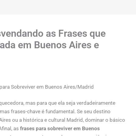
esvendando as Frases que
ada em Buenos Aires e
para Sobreviver em Buenos Aires/Madrid
riquecedora, mas para que ela seja verdadeiramente
mas frases-chave é fundamental. Se seu destino
ires ou a histórica e cultural Madrid, dominar o básico
Afinal, as
frases para sobreviver em Buenos