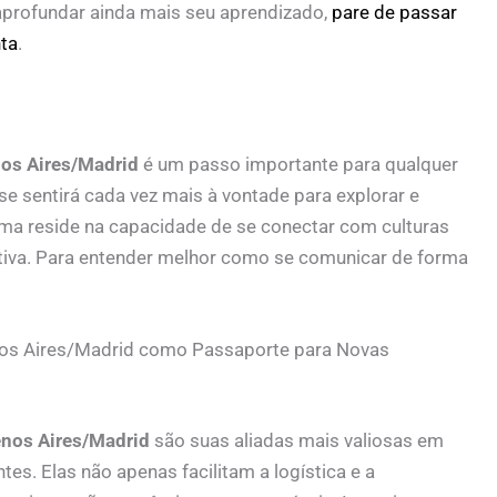
aprofundar ainda mais seu aprendizado,
pare de passar
ta
.
nos Aires/Madrid
é um passo importante para qualquer
se sentirá cada vez mais à vontade para explorar e
ioma reside na capacidade de se conectar com culturas
ctiva. Para entender melhor como se comunicar de forma
nos Aires/Madrid como Passaporte para Novas
enos Aires/Madrid
são suas aliadas mais valiosas em
es. Elas não apenas facilitam a logística e a