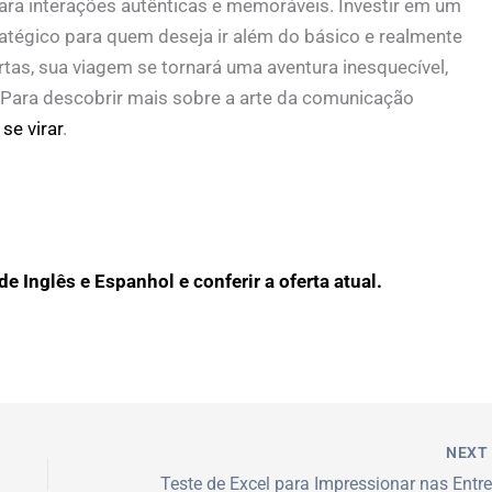
a interações autênticas e memoráveis. Investir em um
tégico para quem deseja ir além do básico e realmente
ertas, sua viagem se tornará uma aventura inesquecível,
 Para descobrir mais sobre a arte da comunicação
 se virar
.
e Inglês e Espanhol e conferir a oferta atual.
NEX