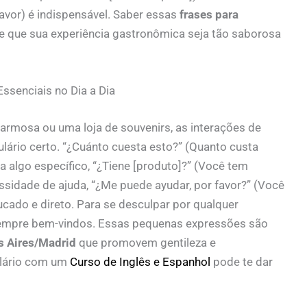
 favor) é indispensável. Saber essas
frases para
e que sua experiência gastronômica seja tão saborosa
ssenciais no Dia a Dia
rmosa ou uma loja de souvenirs, as interações de
ário certo. “¿Cuánto cuesta esto?” (Quanto custa
ra algo específico, “¿Tiene [produto]?” (Você tem
essidade de ajuda, “¿Me puede ayudar, por favor?” (Você
cado e direto. Para se desculpar por qualquer
 sempre bem-vindos. Essas pequenas expressões são
s Aires/Madrid
que promovem gentileza e
lário com um
Curso de Inglês e Espanhol
pode te dar