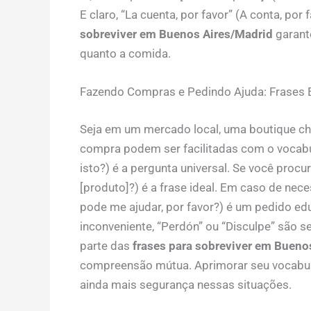
E claro, “La cuenta, por favor” (A conta, por
sobreviver em Buenos Aires/Madrid
garant
quanto a comida.
Fazendo Compras e Pedindo Ajuda: Frases E
Seja em um mercado local, uma boutique cha
compra podem ser facilitadas com o vocabul
isto?) é a pergunta universal. Se você procu
[produto]?) é a frase ideal. Em caso de nec
pode me ajudar, por favor?) é um pedido edu
inconveniente, “Perdón” ou “Disculpe” são
parte das
frases para sobreviver em Bueno
compreensão mútua. Aprimorar seu vocabu
ainda mais segurança nessas situações.