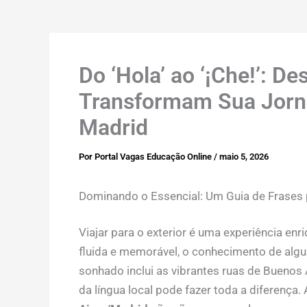
Do ‘Hola’ ao ‘¡Che!’: D
Transformam Sua Jorn
Madrid
Por
Portal Vagas Educação Online
/
maio 5, 2026
Dominando o Essencial: Um Guia de Frases 
Viajar para o exterior é uma experiência en
fluida e memorável, o conhecimento de algu
sonhado inclui as vibrantes ruas de Buenos A
da língua local pode fazer toda a diferença. 