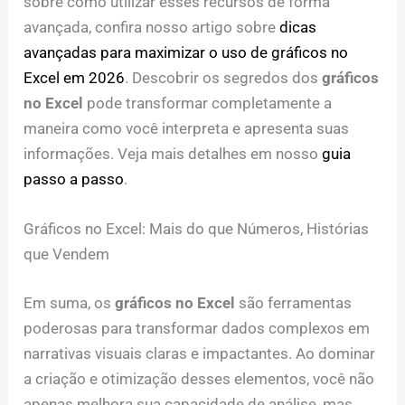
sobre como utilizar esses recursos de forma
avançada, confira nosso artigo sobre
dicas
avançadas para maximizar o uso de gráficos no
Excel em 2026
. Descobrir os segredos dos
gráficos
no Excel
pode transformar completamente a
maneira como você interpreta e apresenta suas
informações. Veja mais detalhes em nosso
guia
passo a passo
.
Gráficos no Excel: Mais do que Números, Histórias
que Vendem
Em suma, os
gráficos no Excel
são ferramentas
poderosas para transformar dados complexos em
narrativas visuais claras e impactantes. Ao dominar
a criação e otimização desses elementos, você não
apenas melhora sua capacidade de análise, mas