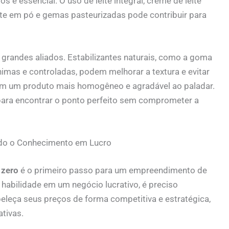
os é essencial. O uso de leite integral, creme de leite
te em pó e gemas pasteurizadas pode contribuir para
 grandes aliados. Estabilizantes naturais, como a goma
imas e controladas, podem melhorar a textura e evitar
 em um produto mais homogêneo e agradável ao paladar.
para encontrar o ponto perfeito sem comprometer a
o o Conhecimento em Lucro
 zero
é o primeiro passo para um empreendimento de
habilidade em um negócio lucrativo, é preciso
beleça seus preços de forma competitiva e estratégica,
tivas.