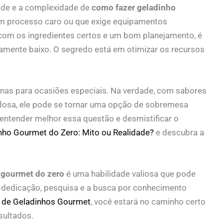
ade e a complexidade de
como fazer geladinho
um processo caro ou que exige equipamentos
, com os ingredientes certos e um bom planejamento, é
vamente baixo. O segredo está em otimizar os recursos
enas para ocasiões especiais. Na verdade, com sabores
osa, ele pode se tornar uma opção de sobremesa
 entender melhor essa questão e desmistificar o
ho Gourmet do Zero: Mito ou Realidade?
e descubra a
 gourmet do zero
é uma habilidade valiosa que pode
m dedicação, pesquisa e a busca por conhecimento
 de Geladinhos Gourmet
, você estará no caminho certo
sultados.