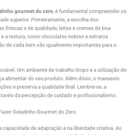
dinho gourmet do zero
, é fundamental compreender os
ade superior. Primeiramente, a escolha dos
as frescas e de qualidade, leites e cremes de boa
 e a textura, como chocolates nobres e extratos
ção de cada item são igualmente importantes para o
ociável. Um ambiente de trabalho limpo e a utilização de
nça alimentar do seu produto. Além disso, o manuseio
ões e preserva a qualidade final. Lembre-se, a
través da percepção de cuidado e profissionalismo.
Fazer Geladinho Gourmet do Zero
a capacidade de adaptação e na liberdade criativa. Ao