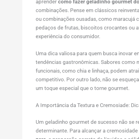
aprender
como fazer geladinho gourmet do
combinações. Pense em clássicos reinvent
ou combinações ousadas, como maracujá co
pedaços de frutas, biscoitos crocantes ou 
experiência do consumidor.
Uma dica valiosa para quem busca inovar 
tendências gastronômicas. Sabores como m
funcionais, como chia e linhaça, podem atrai
competitivo. Por outro lado, não se esque
um toque especial que o torne gourmet.
A Importância da Textura e Cremosiade: Di
Um geladinho gourmet de sucesso não se re
determinante. Para alcançar a cremosidade 