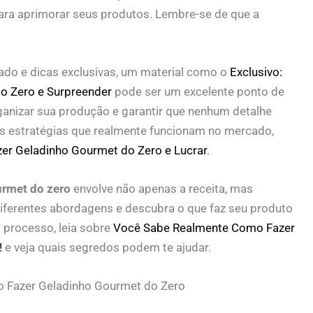
ara aprimorar seus produtos. Lembre-se de que a
do e dicas exclusivas, um material como o
Exclusivo:
o Zero e Surpreender
pode ser um excelente ponto de
rganizar sua produção e garantir que nenhum detalhe
as estratégias que realmente funcionam no mercado,
zer Geladinho Gourmet do Zero e Lucrar
.
urmet do zero
envolve não apenas a receita, mas
iferentes abordagens e descubra o que faz seu produto
o processo, leia sobre
Você Sabe Realmente Como Fazer
!
e veja quais segredos podem te ajudar.
 Fazer Geladinho Gourmet do Zero