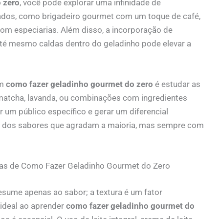
 zero
, você pode explorar uma infinidade de
ados, como brigadeiro gourmet com um toque de café,
m especiarias. Além disso, a incorporação de
até mesmo caldas dentro do geladinho pode elevar a
em
como fazer geladinho gourmet do zero
é estudar as
atcha, lavanda, ou combinações com ingredientes
r um público específico e gerar um diferencial
ça dos sabores que agradam a maioria, mas sempre com
cas de Como Fazer Geladinho Gourmet do Zero
sume apenas ao sabor; a textura é um fator
ideal ao aprender
como fazer geladinho gourmet do