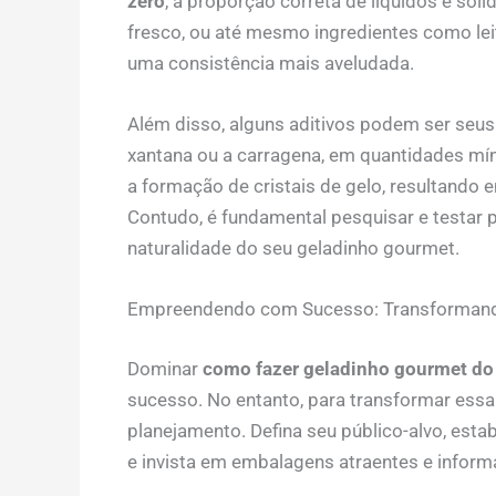
zero
, a proporção correta de líquidos e sólid
fresco, ou até mesmo ingredientes como lei
uma consistência mais aveludada.
Além disso, alguns aditivos podem ser seus
xantana ou a carragena, em quantidades mín
a formação de cristais de gelo, resultando
Contudo, é fundamental pesquisar e testar 
naturalidade do seu geladinho gourmet.
Empreendendo com Sucesso: Transformand
Dominar
como fazer geladinho gourmet do
sucesso. No entanto, para transformar essa 
planejamento. Defina seu público-alvo, esta
e invista em embalagens atraentes e informa