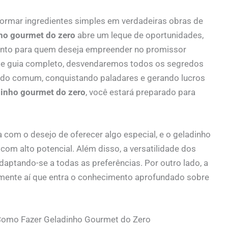
formar ingredientes simples em verdadeiras obras de
ho gourmet do zero
abre um leque de oportunidades,
anto para quem deseja empreender no promissor
e guia completo, desvendaremos todos os segredos
m do comum, conquistando paladares e gerando lucros
dinho gourmet do zero
, você estará preparado para
com o desejo de oferecer algo especial, e o geladinho
om alto potencial. Além disso, a versatilidade dos
daptando-se a todas as preferências. Por outro lado, a
tamente aí que entra o conhecimento aprofundado sobre
Como Fazer Geladinho Gourmet do Zero