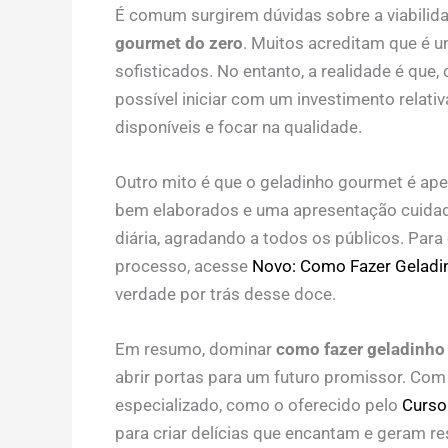
É comum surgirem dúvidas sobre a viabilid
gourmet do zero
. Muitos acreditam que é 
sofisticados. No entanto, a realidade é que
possível iniciar com um investimento relati
disponíveis e focar na qualidade.
Outro mito é que o geladinho gourmet é ap
bem elaborados e uma apresentação cuidad
diária, agradando a todos os públicos. Para
processo, acesse
Novo: Como Fazer Geladin
verdade por trás desse doce.
Em resumo, dominar
como fazer geladinho
abrir portas para um futuro promissor. Co
especializado, como o oferecido pelo
Curso
para criar delícias que encantam e geram re