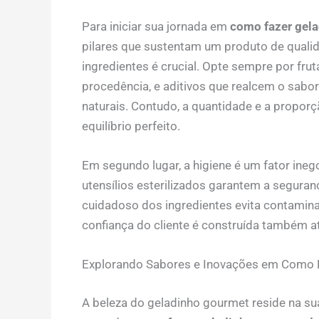
Para iniciar sua jornada em
como fazer gela
pilares que sustentam um produto de qualid
ingredientes é crucial. Opte sempre por frut
procedência, e aditivos que realcem o sabor
naturais. Contudo, a quantidade e a propor
equilíbrio perfeito.
Em segundo lugar, a higiene é um fator ineg
utensílios esterilizados garantem a segura
cuidadoso dos ingredientes evita contaminaç
confiança do cliente é construída também a
Explorando Sabores e Inovações em Como 
A beleza do geladinho gourmet reside na su