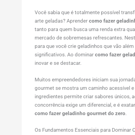
Você sabia que é totalmente possível trans
arte geladas? Aprender
como fazer geladin
tanto para quem busca uma renda extra qu
mercado de sobremesas refrescantes. Nest
para que você crie geladinhos que vão alé
significativos. Ao dominar
como fazer gela
inovar e se destacar.
Muitos empreendedores iniciam sua jornada 
gourmet se mostra um caminho acessível e c
ingredientes permite criar sabores únicos, a
concorrência exige um diferencial, e é exa
como fazer geladinho gourmet do zero
.
Os Fundamentos Essenciais para Dominar 