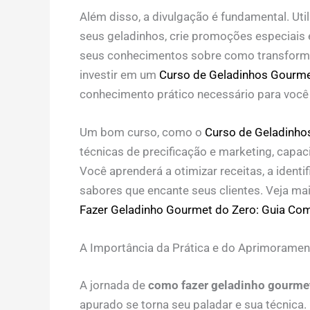
Além disso, a divulgação é fundamental. Util
seus geladinhos, crie promoções especiais e
seus conhecimentos sobre como transforma
investir em um
Curso de Geladinhos Gourm
conhecimento prático necessário para você 
Um bom curso, como o
Curso de Geladinho
técnicas de precificação e marketing, capac
Você aprenderá a otimizar receitas, a identi
sabores que encante seus clientes. Veja m
Fazer Geladinho Gourmet do Zero: Guia Co
A Importância da Prática e do Aprimoramen
A jornada de
como fazer geladinho gourmet
apurado se torna seu paladar e sua técnica