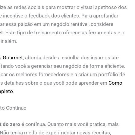
ize as redes sociais para mostrar o visual apetitoso dos
 incentive o feedback dos clientes. Para aprofundar
r essa paixão em um negócio rentável, considere
et
. Este tipo de treinamento oferece as ferramentas e o
ir além.
s Gourmet
, aborda desde a escolha dos insumos até
itando você a gerenciar seu negócio de forma eficiente.
ficar os melhores fornecedores e a criar um portfólio de
ais detalhes sobre o que você pode aprender em
Como
mpleto
.
to Contínuo
 do zero
é contínua. Quanto mais você pratica, mais
. Não tenha medo de experimentar novas receitas,